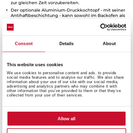
zur gleichen Zeit vorzubereiten.
Der optionale Aluminium-Druckkochtopf - mit seiner
Antihaftbeschichtung - kann sowohl im Backofen als
auch auf Induktions- und Glaskeramik-Kochfeldern
eingesetzt werden.
Consent
Details
About
Produktmaße
This website uses cookies
We use cookies to personalise content and ads, to provide
social media features and to analyse our traffic. We also share
information about your use of our site with our social media,
advertising and analytics partners who may combine it with
other information that you’ve provided to them or that they’ve
collected from your use of their services.
Dies könnte Sie ebenfalls
interessieren
Allow all