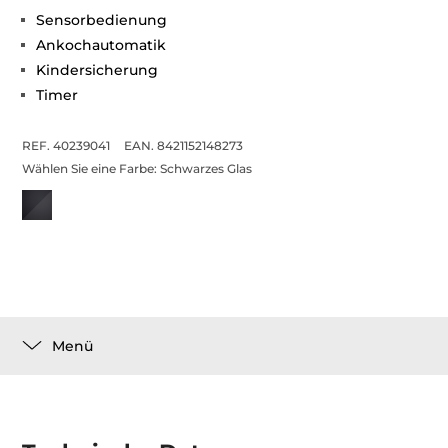
Sensorbedienung
Ankochautomatik
Kindersicherung
Timer
REF. 40239041
EAN. 8421152148273
Wählen Sie eine Farbe:
Schwarzes Glas
Menü