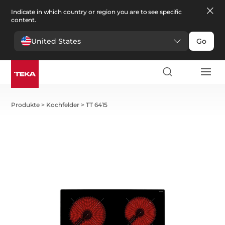
Indicate in which country or region you are to see specific
content.
United States
Go
Produkte
>
Kochfelder
>
TT 6415