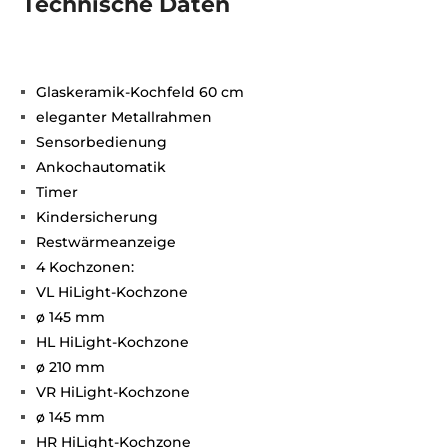
Technische Daten
Glaskeramik-Kochfeld 60 cm
eleganter Metallrahmen
Sensorbedienung
Ankochautomatik
Timer
Kindersicherung
Restwärmeanzeige
4 Kochzonen:
VL HiLight-Kochzone
ø 145 mm
HL HiLight-Kochzone
ø 210 mm
VR HiLight-Kochzone
ø 145 mm
HR HiLight-Kochzone