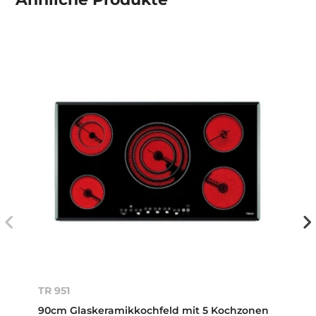
TR 951
90cm Glaskeramikkochfeld mit 5 Kochzonen