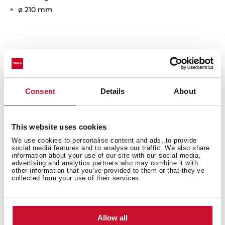
ø 210 mm
Consent
Details
About
This website uses cookies
Produktmaße
We use cookies to personalise content and ads, to provide
social media features and to analyse our traffic. We also share
information about your use of our site with our social media,
advertising and analytics partners who may combine it with
other information that you’ve provided to them or that they’ve
collected from your use of their services.
Einbaumaße
Allow all