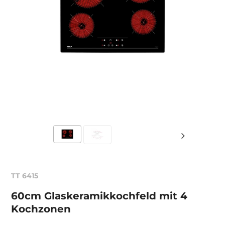
TT 6415
60cm Glaskeramikkochfeld mit 4
Kochzonen