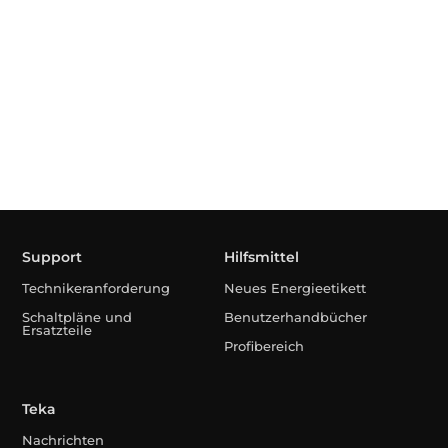
Support
Hilfsmittel
Technikeranforderung
Neues Energieetikett
Schaltpläne und
Benutzerhandbücher
Ersatzteile
Profibereich
Teka
Nachrichten