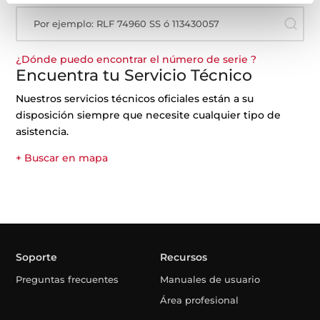
Por ejemplo: RLF 74960 SS ó 113430057
¿Dónde puedo encontrar el número de serie ?
Encuentra tu Servicio Técnico
Nuestros servicios técnicos oficiales están a su
disposición siempre que necesite cualquier tipo de
asistencia.
+ Buscar en mapa
Soporte
Recursos
Preguntas frecuentes
Manuales de usuario
Área profesional