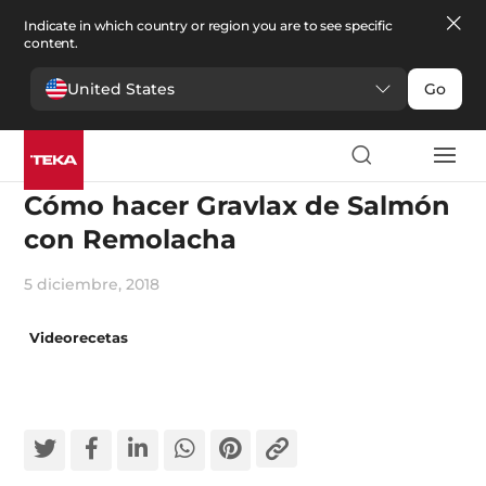
Indicate in which country or region you are to see specific
content.
United States
Go
Cocina
Cómo hacer Gravlax de Salmón
con Remolacha
5 diciembre, 2018
Videorecetas