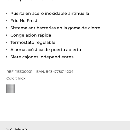
Puerta en acero inoxidable antihuella
Frío No Frost
Sistema antibacterias en la goma de cierre
Congelación rápida
Termostato regulable
Alarma acústica de puerta abierta
Siete cajones independientes
REF. 113300001
EAN. 8434778014204
Color:
Inox
Menú