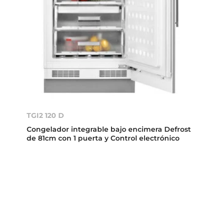
TGI2 120 D
Congelador integrable bajo encimera Defrost
de 81cm con 1 puerta y Control electrónico