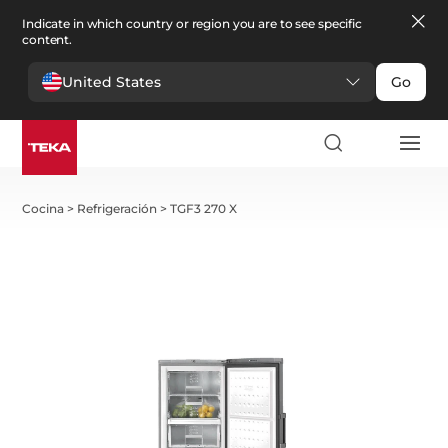
Indicate in which country or region you are to see specific
content.
United States
Go
Cocina
>
Refrigeración
>
TGF3 270 X