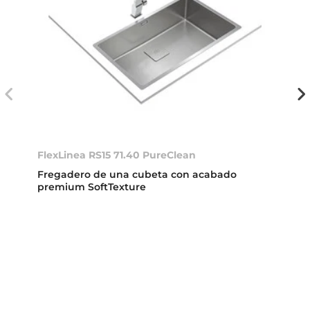
FlexLinea RS15 71.40 PureClean
Fregadero de una cubeta con acabado
premium SoftTexture