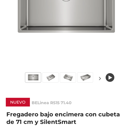
NUEVO
BELinea RS15 71.40
Fregadero bajo encimera con cubeta
de 71 cm y SilentSmart