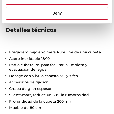
Deny
Detalles técnicos
Fregadero bajo encimera PureLine de una cubeta
Acero inoxidable 18/10
Radio cubeta R15 para facilitar la limpieza y
evacuaci¢n del agua
Desage con v lvula canasta 3«? y sif¢n
Accesorios de fijaci¢n
Chapa de gran espesor
SilentSmart, reduce un 50% la rumorosidad
Profundidad de la cubeta 200 mm
Mueble de 80 cm