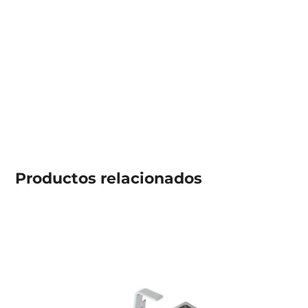
Productos
relacionados