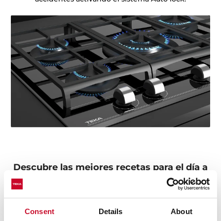
Descubre las mejores recetas para el día a
día
¿Necesitas inspiración a la hora de cocinar? Descubre
nuestras colecciones de recetas y atrévete a probarlas.
Consent
Details
About
+ Ver recetas