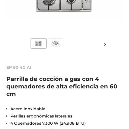
EP 60 4G AI
Parrilla de cocción a gas con 4
quemadores de alta eficiencia en 60
cm
Acero Inoxidable
Perillas ergonómicas laterales
4 Quemadores 7,300 W (24,908 BTU)