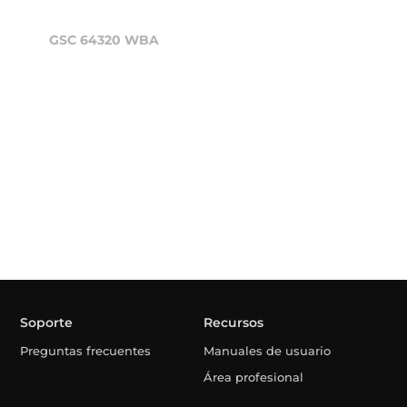
GSC 64320 WBA
Soporte
Recursos
Preguntas frecuentes
Manuales de usuario
Área profesional