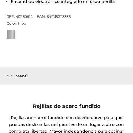
Encendido electrónico integrado en cada perilla
REF. 40260614
EAN. 8421152113356
Color:
Inox
Menú
Rejillas de acero fundido
Rejillas de hierro fundido con diseño curvo para que
puedas deslizar los recipientes de un lugar a otro con
completa libertad. Mayor independencia para cocinar