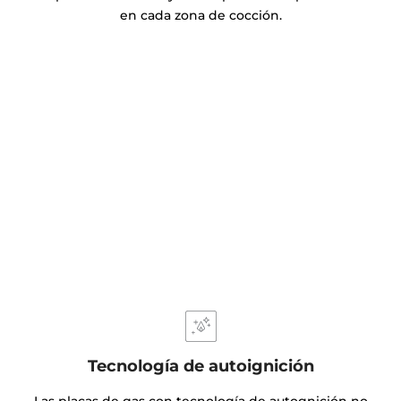
en cada zona de cocción.
Tecnología de autoignición
Las placas de gas con tecnología de autognición no