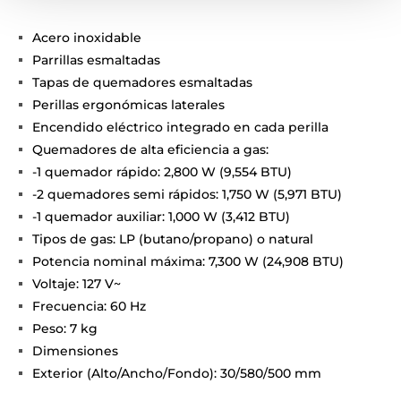
Acero inoxidable
Parrillas esmaltadas
Tapas de quemadores esmaltadas
Perillas ergonómicas laterales
Encendido eléctrico integrado en cada perilla
Quemadores de alta eficiencia a gas:
-1 quemador rápido: 2,800 W (9,554 BTU)
-2 quemadores semi rápidos: 1,750 W (5,971 BTU)
-1 quemador auxiliar: 1,000 W (3,412 BTU)
Tipos de gas: LP (butano/propano) o natural
Potencia nominal máxima: 7,300 W (24,908 BTU)
Voltaje: 127 V~
Frecuencia: 60 Hz
Peso: 7 kg
Dimensiones
Exterior (Alto/Ancho/Fondo): 30/580/500 mm