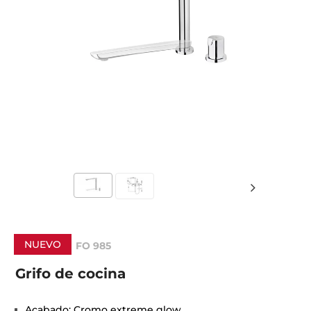
NUEVO
FO 985
Grifo de cocina
Acabado: Cromo extreme glow