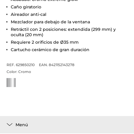
Caño giratorio
Aireador anti-cal
Mezclador para debajo de la ventana
Retráctil con 2 posiciones: extendida (299 mm) y
oculta (20 mm)
Requiere 2 orificios de Ø35 mm
Cartucho cerámico de gran duración
REF. 629850210
EAN. 8421152143278
Color:
Cromo
Menú