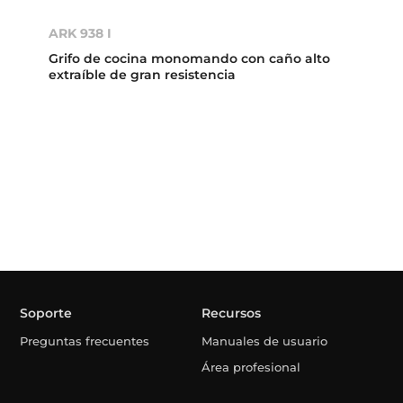
ARK 938 I
Grifo de cocina monomando con caño alto
extraíble de gran resistencia
Soporte
Recursos
Preguntas frecuentes
Manuales de usuario
Área profesional