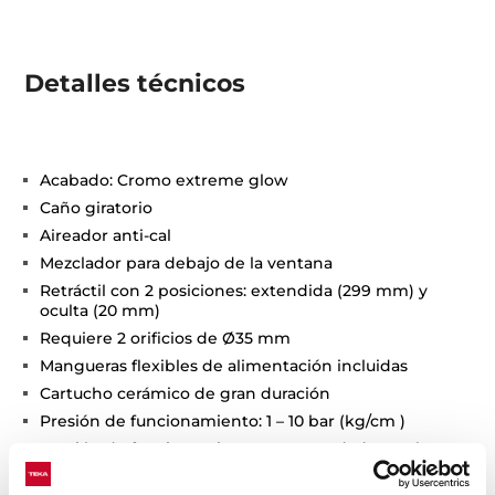
Detalles técnicos
Acabado: Cromo extreme glow
Caño giratorio
Aireador anti-cal
Mezclador para debajo de la ventana
Retráctil con 2 posiciones: extendida (299 mm) y
oculta (20 mm)
Requiere 2 orificios de Ø35 mm
Mangueras flexibles de alimentación incluidas
Cartucho cerámico de gran duración
Presión de funcionamiento: 1 – 10 bar (kg/cm )
Presión de funcionamiento recomendada: 2 -5 bar
(kg/cm )