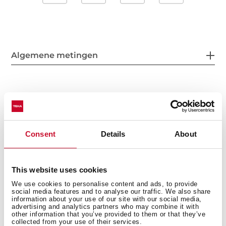
Algemene metingen
Passende maatregelen
Consent
Details
About
Bijzondere kenmerken
This website uses cookies
We use cookies to personalise content and ads, to provide
social media features and to analyse our traffic. We also share
information about your use of our site with our social media,
advertising and analytics partners who may combine it with
other information that you’ve provided to them or that they’ve
Elektrische verbinding
collected from your use of their services.