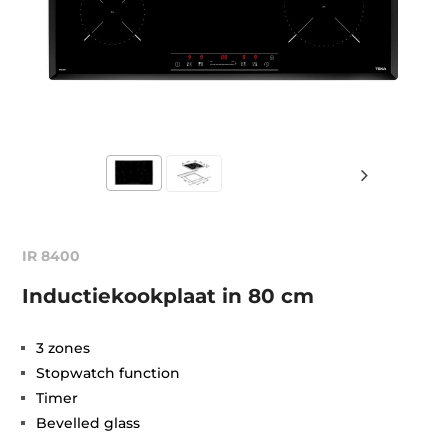
IR 8400
Inductiekookplaat in 80 cm
3 zones
Stopwatch function
Timer
Bevelled glass