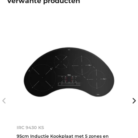
Verwante producten
IRC 9430 KS
95cm Inductie Kookplaat met 5 zones en