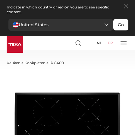
Indicate in which country or region you are to see specific
content.
United States
Go
NL
FR
Keuken
>
Kookplaten
>
IR 8400