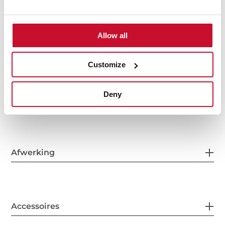
Allow all
Kookzones
Customize
Deny
Beveiligingssysteem
Afwerking
Accessoires