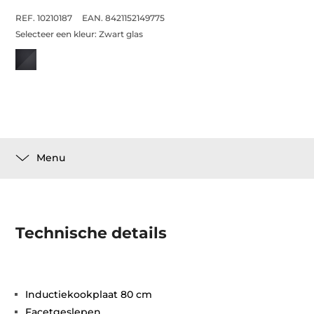
REF. 10210187
EAN. 8421152149775
Selecteer een kleur:
Zwart glas
Menu
Technische details
Inductiekookplaat 80 cm
Facetgeslepen