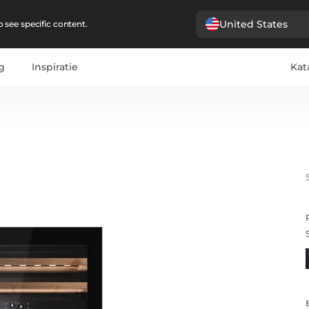
United States
 see specific content.
g
Inspiratie
Kat