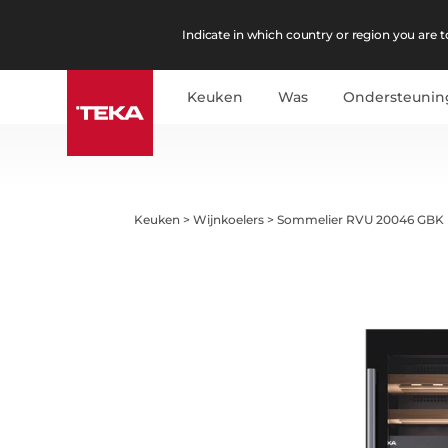
Indicate in which country or region you are to
Keuken
Was
Ondersteunin
Keuken
>
Wijnkoelers
>
Sommelier RVU 20046 GBK