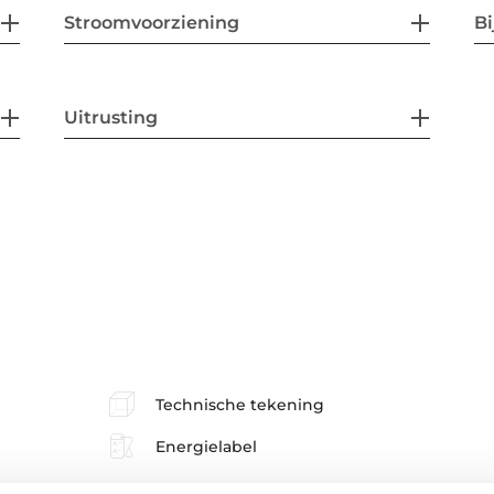
Stroomvoorziening
B
Uitrusting
Technische tekening
Energielabel