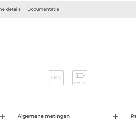
he details
Documentatie
Algemene metingen
P