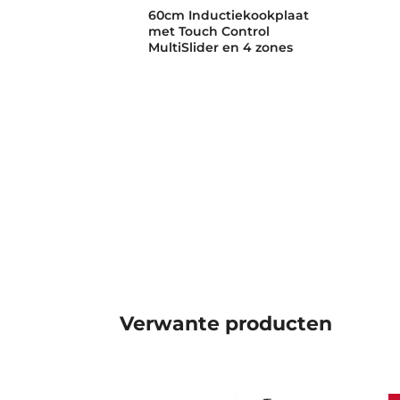
60cm Inductiekookplaat
met Touch Control
MultiSlider en 4 zones
Verwante producten