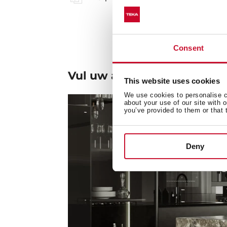
Consent
Vul uw aankoop aan
This website uses cookies
We use cookies to personalise co
about your use of our site with 
you’ve provided to them or that 
Deny