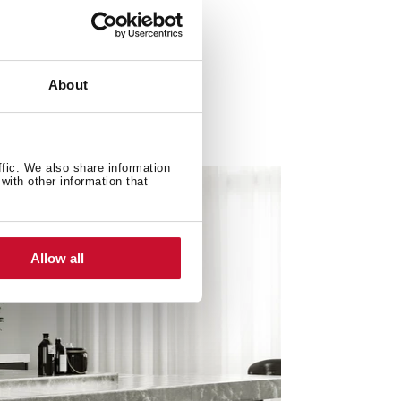
About
ffic. We also share information
with other information that
Allow all