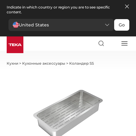
Indicate in which country or region you are to see specific
content.
United States
Go
Кухни
>
Кухонные аксессуары
>
Коландер SS