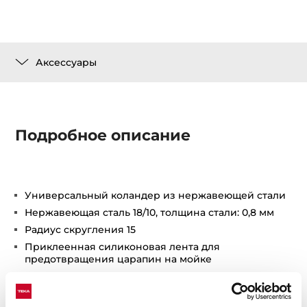
Аксессуары
Подробное описание
Универсальный коландер из нержавеющей стали
Нержавеющая сталь 18/10, толщина стали: 0,8 мм
Радиус скругления 15
Приклеенная силиконовая лента для
предотвращения царапин на мойке
Размеры: 420 х 200 х 74 мм.
Превосходно подходит для любой мойки с чашей
40 см, не только с радиусом скругления R15.