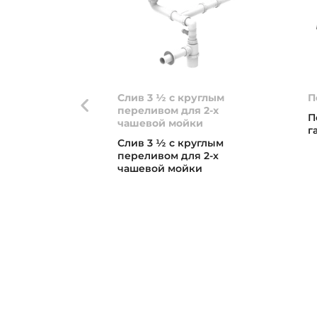
Слив 3 ½ с круглым
П
переливом для 2-х
П
чашевой мойки
г
Слив 3 ½ с круглым
переливом для 2-х
чашевой мойки