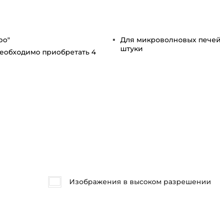
ро"
Для микроволновых печей
штуки
необходимо приобретать 4
Изображения в высоком разрешении