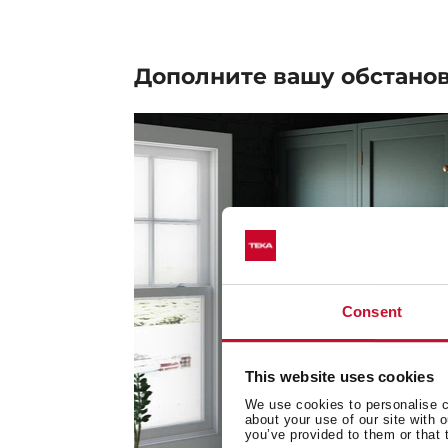
Дополните вашу
обстано
Consent
This website uses cookies
We use cookies to personalise co
about your use of our site with 
you’ve provided to them or that 