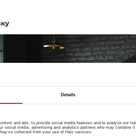
вку
Details
ntent and ads, to provide social media features and to analyse our tra
our social media, advertising and analytics partners who may combine it 
they’ve collected from your use of their services.