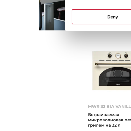
Deny
MWR 32 BIA VANIL
Встраиваемая
микроволновая печ
грилем на 32 л