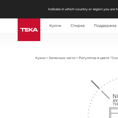
Indicate in which country or region you are to
Кухни
Стирка
Поддержка
Кухни
>
Запасные части
>
Регулятор в цвете "Со