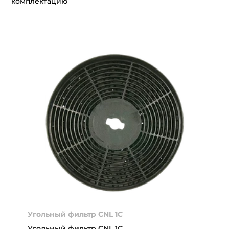
комплектацию
Угольный фильтр CNL 1C
Угольный фильтр CNL 1C