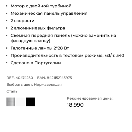
Мотор с двойной турбиной
Механическая панель управления
2 скорости
2 алюминиевых фильтра
Съёмная передняя панель (можно заменить на
фасадную планку)
Галогенные лампы 2*28 Вт
Производительность в тестовом режиме, м3/ч: 540
Сделано в Португалии
REF. 40474250
EAN. 8421152145975
Выбрать цвет:
Нержавеющая
Сталь
Рекомендованная цена :
18.990