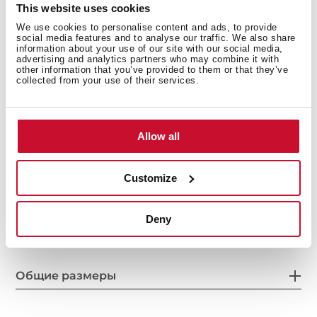
рециркуляции и в дальнейшем угольные фильтры
This website uses cookies
для замены отработанных из комплекта
We use cookies to personalise content and ads, to provide
рециркуляции
social media features and to analyse our traffic. We also share
information about your use of our site with our social media,
advertising and analytics partners who may combine it with
other information that you’ve provided to them or that they’ve
collected from your use of their services.
Allow all
Customize
Внутренние размеры
Deny
Общие размеры