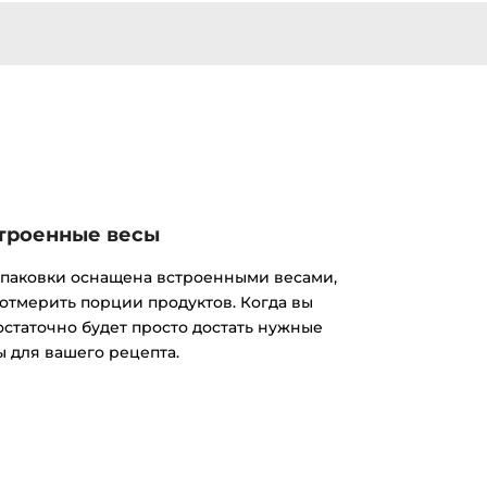
троенные весы
паковки оснащена встроенными весами,
отмерить порции продуктов. Когда вы
остаточно будет просто достать нужные
ы для вашего рецепта.