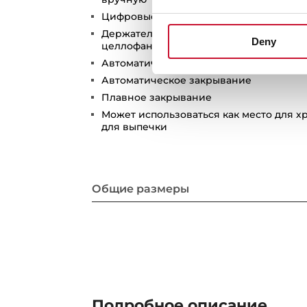
Цифровые кухонные весы с защитной
Держатели алюминиевой фольги и про
Deny
целлофана
Автоматическая подсветка
Автоматическое закрывание
Плавное закрывание
Может использоваться как место для 
для выпечки
Общие размеры
Подробное описание