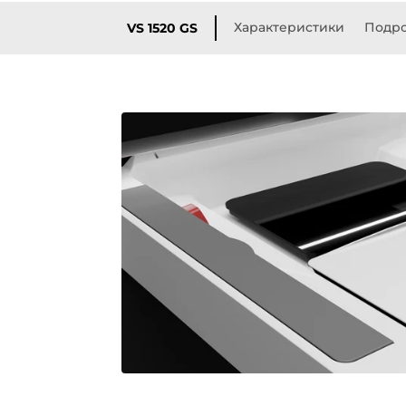
Характеристики
Подро
VS 1520 GS