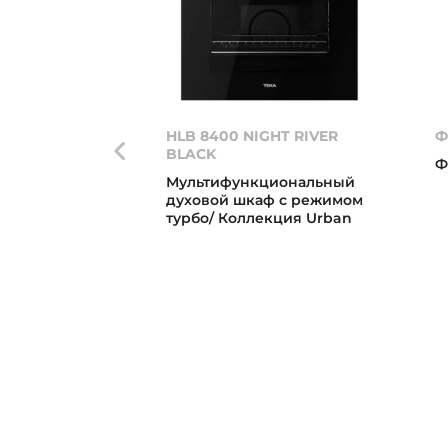
HLB 8400 NIGHT RIVER
Ф
BLACK
Ф
Мультифункциональный
духовой шкаф с режимом
турбо/ Коллекция Urban