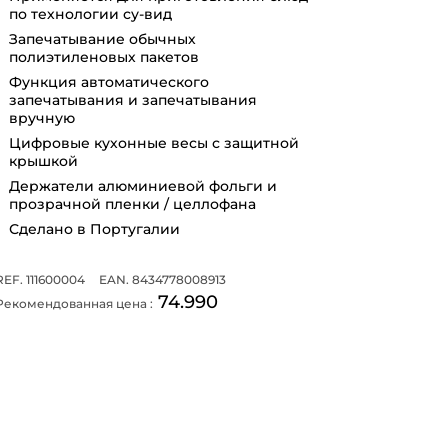
по технологии су-вид
Запечатывание обычных
полиэтиленовых пакетов
Функция автоматического
запечатывания и запечатывания
вручную
Цифровые кухонные весы с защитной
крышкой
Держатели алюминиевой фольги и
прозрачной пленки / целлофана
Сделано в Португалии
REF. 111600004
EAN. 8434778008913
74.990
Рекомендованная цена :