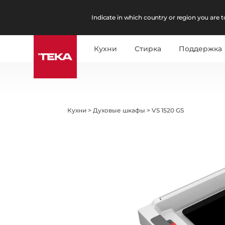
Indicate in which country or region you are to
Кухни
Стирка
Поддержка
Кухни
>
Духовые шкафы
>
VS 1520 GS