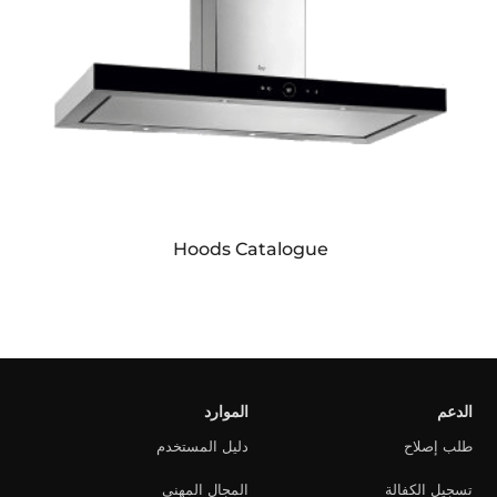
Hoods Catalogue
الدعم
الموارد
طلب إصلاح
دليل المستخدم
تسجيل الكفالة
المجال المهني