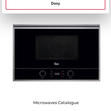
Refrigerators Catalogue
Deny
Microwaves Catalogue