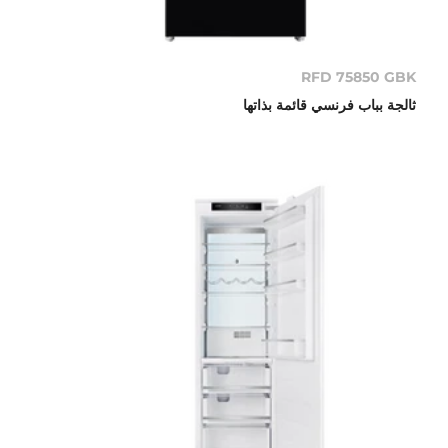
RFD 75850 GBK
ثالجة بباب فرنسي قائمة بذاتها