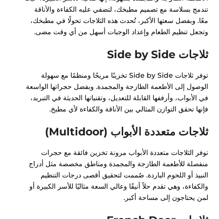
تندمج بسلاسة مع تصميم مطبخك، لتضفي عليه الكفاءة والأناقة
معًا. وبفضل سعتها الأكبر، تُحدث هذه الثلاجات تحولًا في مطبخك،
وتجعل تنظيم الطعام وإعداد الوجبات أسهل من أي وقت مضى.
ثلاجات Side by Side
توفر ثلاجات Side by Side تخزينًا مريحًا ومنظمًا مع سهولة
الوصول إلى الأطعمة الطازجة والمجمدة. وبفضل حجراتها الواسعة
في الأبواب، وأرففها القابلة للتعديل، وتقنياتها الحديثة في التبريد،
فإنها تحقق التوازن المثالي بين الأناقة والكفاءة لأي مطبخ.
ثلاجات متعددة الأبواب (Multidoor)
توفر الثلاجات متعددة الأبواب مرونة تخزين فائقة مع حجرات
منفصلة للأطعمة الطازجة والمجمدة ومناطق مخصصة مثل أدراج
النبيذ أو اللحوم الباردة. صُممت لتحقيق أقصى درجات التنظيم
والكفاءة، وهي تقدم حلاً أنيقًا وعالي السعة مثاليًا للأسر الكبيرة أو
لمن يحتاجون إلى مساحة أكبر.