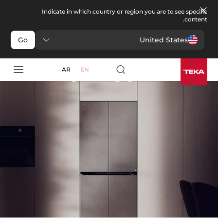
Indicate in which country or region you are to see specific
content.
United States
Go
مطبخ
>
سلسلة أجهزة التبريد
سلسلة أجهزة التبريد
AR
EN