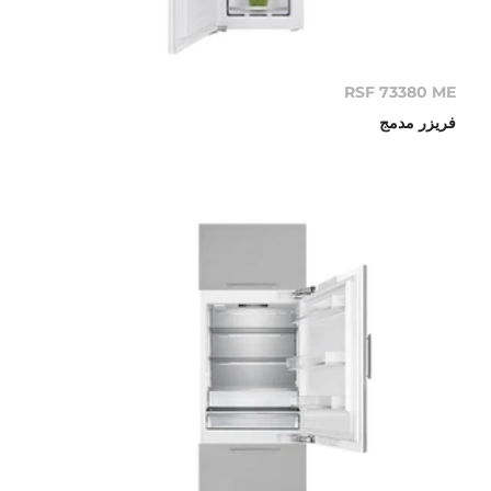
RSF 73380 ME
فريزر مدمج