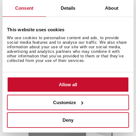
Consent
Details
About
CI3 342 NF
This website uses cookies
ثلاجة مدمجة مع تحكم إلكتروني مقاس 178 سنتم
We use cookies to personalise content and ads, to provide
social media features and to analyse our traffic. We also share
information about your use of our site with our social media,
advertising and analytics partners who may combine it with
other information that you’ve provided to them or that they’ve
collected from your use of their services.
Allow all
Customize
Deny