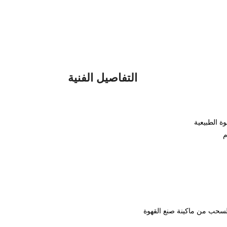
التفاصيل الفنية
ة الطبيعية
لسحب من ماكينة صنع القهوة