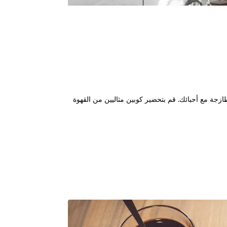
زجة مع أحبائك. قم بتحضير كوبين مثاليين من القهوة