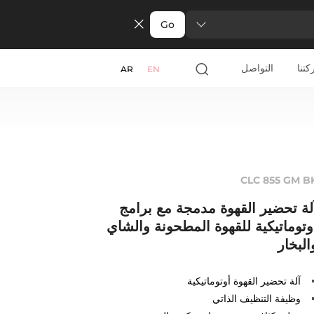
Go
تنا
التواصل
AR
EN
CLC 855 GM B
لة تحضير القهوة مدمجة مع برامج
وتوماتيكية للقهوة المطحونة والشاي
البخار
آلة تحضير القهوة أوتوماتيكية
وظيفة التنظيف الذاتي