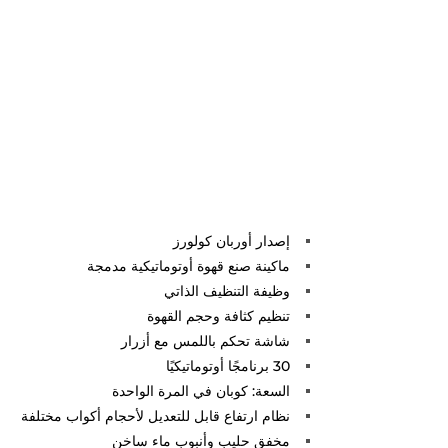
إصدار أوربان كولورز
ماكينة صنع قهوة أوتوماتيكية مدمجة
وظيفة التنظيف الذاتي
تنظيم كثافة وحجم القهوة
شاشة تحكم باللمس مع أزرار
30 برنامجًا أوتوماتيكيًا
السعة: كوبان في المرة الواحدة
نظام ارتفاع قابل للتعديل لأحجام أكواب مختلفة
مخفق حليب وأنبوب ماء ساخن