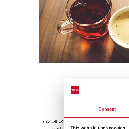
Consent
وم؟
فاً للتحكم في درجة حرارة وكثافة القهوة، يمكنكم الاستمتاع
This website uses cookies
ان تقديم ألذ ضيافة لضيوفكم. استخدموا حبوب