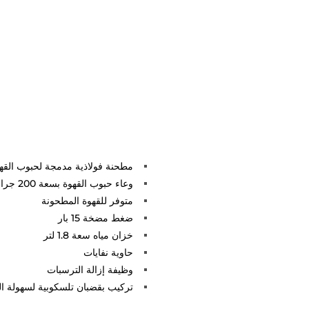
مطحنة فولاذية مدمجة لحبوب القهو
وعاء حبوب القهوة بسعة 200 جرام
متوفر للقهوة المطحونة
ضغط مضخة 15 بار
خزان مياه سعة 1.8 لتر
حاوية نفايات
وظيفة إزالة الترسبات
تركيب بقضبان تلسكوبية لسهولة ا