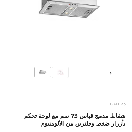
GFH 73
شفاط مدمج قياس 73 سم مع لوحة تحكم
بأزرار ضغط وفلترين من الألومنيوم