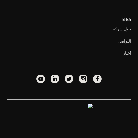
Teka
حول شركتنا
التواصل
أخبار
Bahrain
استشارة قانونية
سياسة الخصوصية
سياسة ملفات تعريف الارتباط
© Copyright 2026. Teka Group