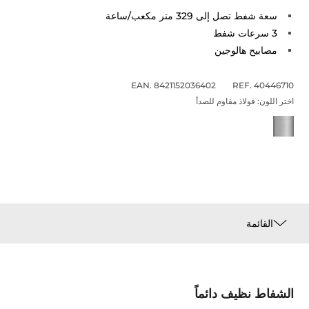
سعة شفط تصل إلى 329 متر مكعب/ساعة
3 سرعات شفط
مصابيح هالوجين
EAN. 8421152036402
REF. 40446710
اختر اللون:
فولاذ مقاوم للصدأ
القائمة
الشفاط نظيف دائماً