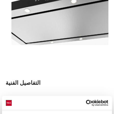
التفاصيل الفنية
شفاط مدمج
أزرار تحكم بالضغط