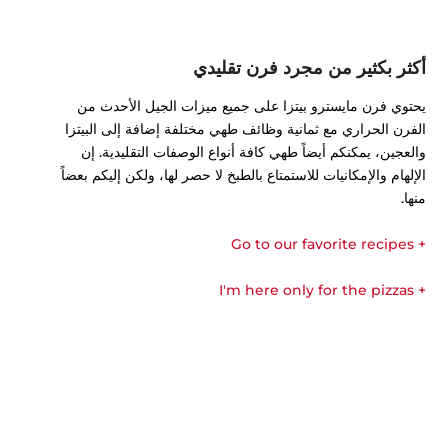
أكثر بكثير من مجرد فرن تقليدي
يحتوي فرن مايسترو بيتزا على جميع ميزات الجيل الأحدث من
الفرن الحراري مع ثمانية وظائف طهي مختلفة إضافة إلى البيتزا
والعجين، يمكنكم أيضاً طهي كافة أنواع الوصفات التقليدية. إن
الإلهام والإمكانيات للاستمتاع بالطبخ لا حصر لها، ولكن إليكم بعضاً
منها.
+ Go to our favorite recipes
+ I'm here only for the pizzas