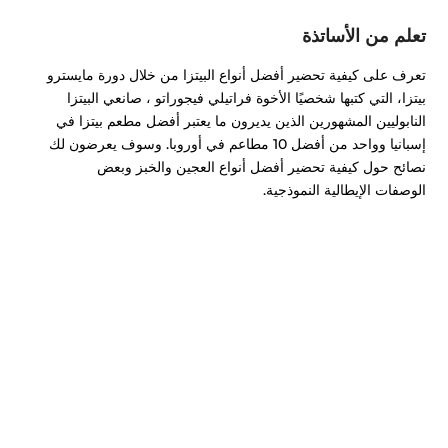
تعلم من الأساتذة
تعرف على كيفية تحضير أفضل أنواع البيتزا من خلال دورة مايسترو
بيتزا، التي كتبها شخصيًا الأخوة فراتيلي فيجوراتو ، صانعي البيتزا
النابوليين المشهورين الذين يديرون ما يعتبر أفضل مطعم بيتزا في
إسبانيا وواحد من أفضل 10 مطاعم في أوروبا. وسوف يعرضون لك
نصائح حول كيفية تحضير أفضل أنواع العجين والخبز وبعض
الوصفات الإيطالية النموذجية.