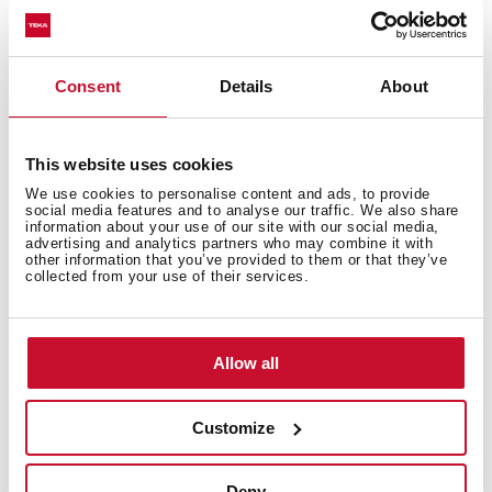
Consent
Details
About
This website uses cookies
We use cookies to personalise content and ads, to provide
social media features and to analyse our traffic. We also share
منتج حائز على جوائز متعددة
information about your use of our site with our social media,
advertising and analytics partners who may combine it with
other information that you’ve provided to them or that they’ve
حاز هذا المنتج على العديد من الجوائز المرموقة في الصناعة، بما
collected from your use of their services.
في ذلك جوائز التصميم الجيد الدولية، وجائزة تصميم المنتج
الأوروبية، وجائزة التصميم الدولية.
Allow all
Customize
Deny