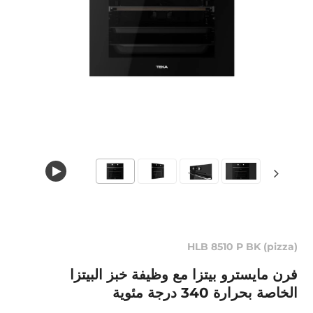
HLB 8510 P BK (pizza)
فرن مايسترو بيتزا مع وظيفة خبز البيتزا
الخاصة بحرارة 340 درجة مئوية