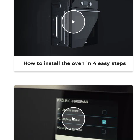
How to install the oven in 4 easy steps