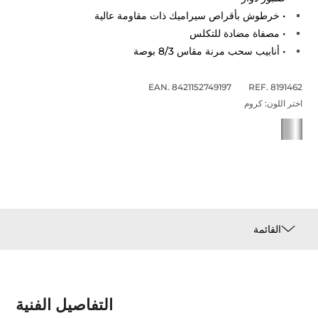
• خرطوش بأقراص سيراميك ذات مقاومة عالية
• مصفاة مضادة للتكلس
• أنابيب سحب مرنة مقاس 8/3 بوصة
EAN. 8421152749197
REF. 8191462
اختر اللون:
كروم
القائمة
التفاصيل الفنية