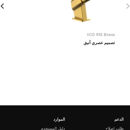
ICO 915 Brass
تصميم عصري أنيق
الدعم
الموارد
طلب إصلاح
دليل المستخدم