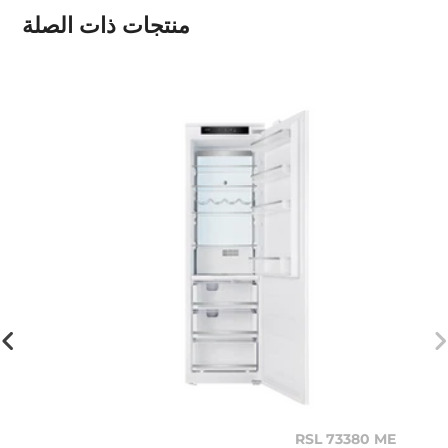
منتجات ذات الصلة
RSL 73380 ME