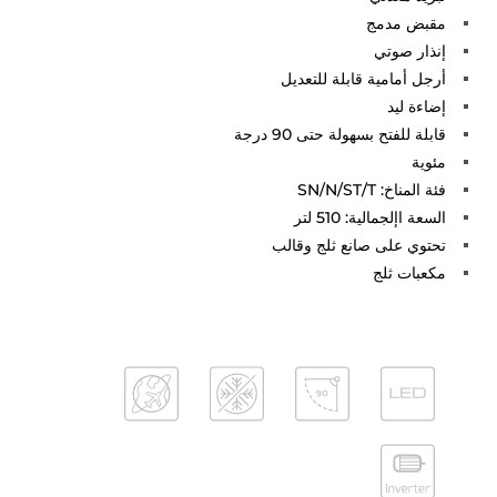
مقبض مدمج
إنذار صوتي
أرجل أمامية قابلة للتعديل
إضاءة ليد
قابلة للفتح بسهولة حتى 90 درجة
مئوية
فئة المناخ: SN/N/ST/T
السعة اإلجمالية: 510 لتر
تحتوي على صانع ثلج وقالب
مكعبات ثلج