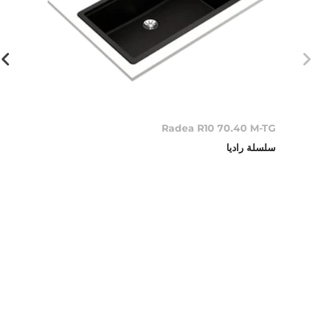
Radea R10 70.40 M-TG
سلسلة راديا