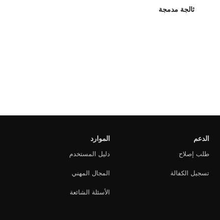
ثالجة مدمجة
الدعم
الموارد
طلب إصلاح
دليل المستخدم
تسجيل الكفالة
المجال المهني
الأسئلة الشائعة