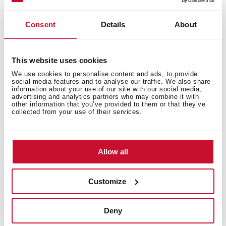
Consent
Details
About
إمدادات الطاقة
This website uses cookies
We use cookies to personalise content and ads, to provide
الخصائص المميزة
social media features and to analyse our traffic. We also share
information about your use of our site with our social media,
advertising and analytics partners who may combine it with
other information that you’ve provided to them or that they’ve
collected from your use of their services.
مصابيح مؤشر التحكم
Allow all
Customize
المعدات
Deny