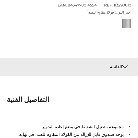
EAN. 8434778014594
REF. 113290010
اختر اللون:
فولاذ مقاوم للصدأ
القائمة
التفاصيل الفنية
مجموعة تشغيل الشفاط في وضع إعادة التدوير
يوجد صندوق قابل للإزالة من الفولاذ المقاوم للصدأ في نهاية