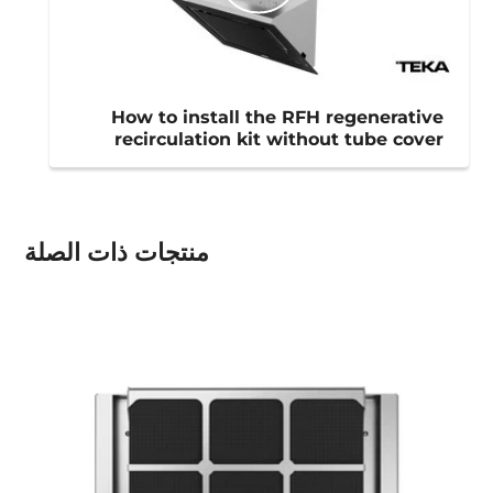
How to install the RFH regenerative
recirculation kit without tube cover
منتجات ذات الصلة