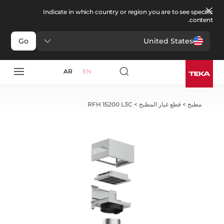
Indicate in which country or region you are to see specific
content.
United States
Go
AR
EN
مطبخ
>
قطع غيار المطبخ
>
RFH 15200 L3C