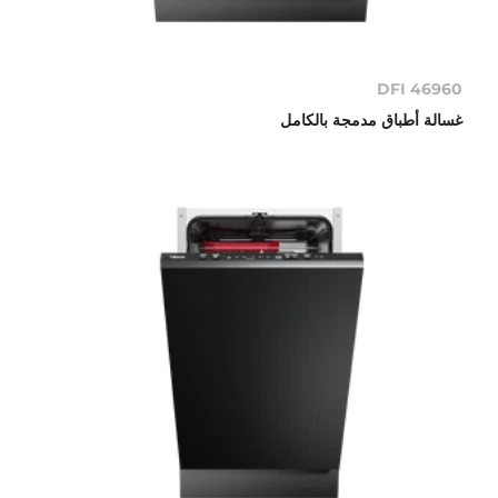
DFI 46960
غسالة أطباق مدمجة بالكامل