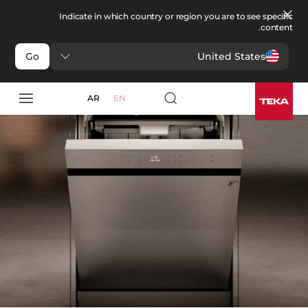
Indicate in which country or region you are to see specific
content.
United States
Go
مطبخ
>
غسالات الأطباق
غسالات الأطباق
AR
EN