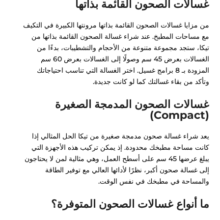
غسالات الصحون القائمة بذاتها
من مزايا غسالات الصحون القائمة بذاتها مرونتها الكبيرة في التكيف
مع مساحات المطبخ. عند شراء غسالة الصحون القائمة بذاتها من
تيكا، ستجد مجموعة متنوعة من الأحجام والتشطيبات، بدءًا من
الغسالات بعرض 45 سم وصولًا إلى الغسالات بعرض 60 سم
المزودة بـ 8 برامج غسيل. اختر الغسالة التي تناسب احتياجاتك
وتأكد من بقاء غسالتك كما لو كانت جديدة.
غسالات الصحون المدمجة الصغيرة
(Compact)
يعد شراء غسالة صحون مدمجة صغيرة من تيكا الحل المثالي إذا
كانت مساحة مطبخك محدودة. إذ يمكن تركيب هذه الأجهزة التي
يبلغ عرضها 45 سم على أسطح العمل، وهي مثالية لمن لا يحتاجون
إلى غسالة صحون أكبر، نظرًا لأدائها العالي مع توفير الطاقة
والمساحة في مطبخك في نفس الوقت.
ما أنواع غسالات الصحون المتوفرة؟