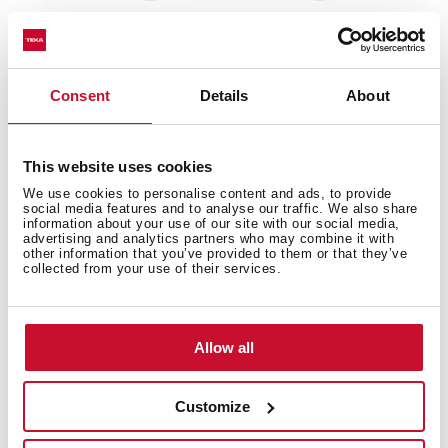
DFS 76850
غسالة أطباق غير مدمجة
Consent
Details
About
This website uses cookies
We use cookies to personalise content and ads, to provide
social media features and to analyse our traffic. We also share
information about your use of our site with our social media,
advertising and analytics partners who may combine it with
other information that you’ve provided to them or that they’ve
collected from your use of their services.
Allow all
Customize