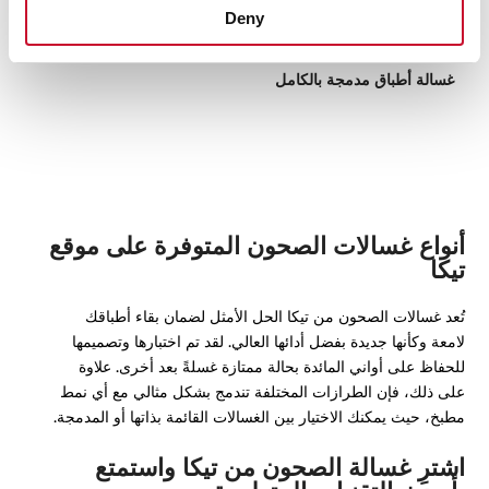
Deny
DSI 46750
غسالة أطباق مدمجة بالكامل
أنواع غسالات الصحون المتوفرة على موقع
تيكا
تُعد غسالات الصحون من تيكا الحل الأمثل لضمان بقاء أطباقك
لامعة وكأنها جديدة بفضل أدائها العالي. لقد تم اختبارها وتصميمها
للحفاظ على أواني المائدة بحالة ممتازة غسلةً بعد أخرى. علاوة
على ذلك، فإن الطرازات المختلفة تندمج بشكل مثالي مع أي نمط
مطبخ، حيث يمكنك الاختيار بين الغسالات القائمة بذاتها أو المدمجة.
اشترِ غسالة الصحون من تيكا واستمتع