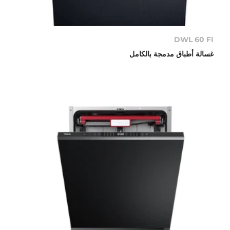
DWL 60 FI
غسالة أطباق مدمجة بالكامل