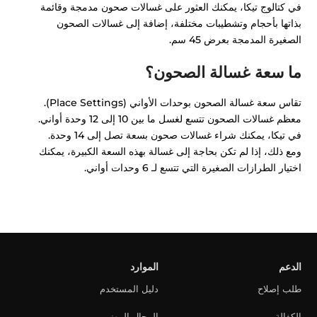
في كتالوج تيكا، يمكنك العثور على غسالات صحون مدمجة وقائمة
بذاتها بأحجام وتشطيبات مختلفة، إضافة إلى غسالات الصحون
الصغيرة المدمجة بعرض 45 سم.
ما سعة غسالة الصحون؟
تقاس سعة غسالة الصحون بوحدات الأواني (Place Settings).
معظم غسالات الصحون تتسع لغسل ما بين 10 إلى 12 وحدة أواني.
في تيكا، يمكنك شراء غسالات صحون بسعة تصل إلى 14 وحدة.
ومع ذلك، إذا لم تكن بحاجة إلى غسالة بهذه السعة الكبيرة، يمكنك
اختيار الطرازات الصغيرة التي تتسع لـ 6 وحدات أواني.
الدعم
الموارد
طلب إصلاح
دليل المستخدم
الكفالة
المجال المهني