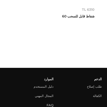
TL 6310
شفاط قابل للسحب 60
الدعم
الموارد
طلب إصلاح
دليل المستخدم
الكفالة
المجال المهني
FAQ