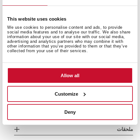
This website uses cookies
We use cookies to personalise content and ads, to provide
social media features and to analyse our traffic. We also share
information about your use of our site with our social media,
advertising and analytics partners who may combine it with
other information that you’ve provided to them or that they’ve
collected from your use of their services.
المقاسات العامة
Allow all
Customize
الخصائص المميزة
Deny
ملحقات