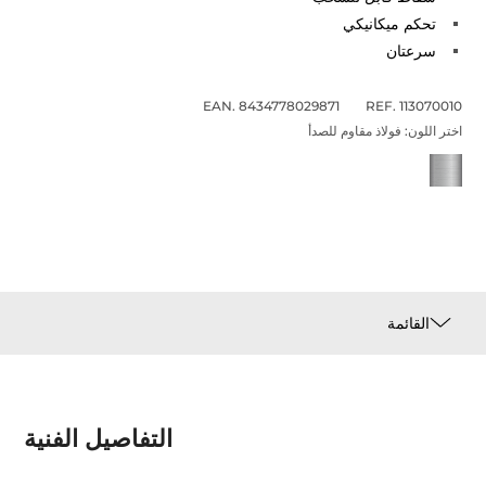
تحكم ميكانيكي
سرعتان
EAN. 8434778029871
REF. 113070010
اختر اللون:
فولاذ مقاوم للصدأ
القائمة
التفاصيل الفنية