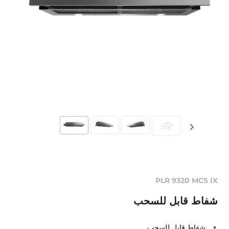
PLR 9320 MCS IX
شفاط قابل للسحب
شفاط قابل للسحب