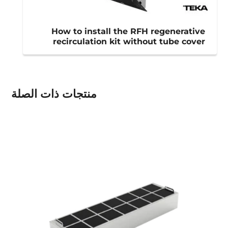
How to install the RFH regenerative
recirculation kit without tube cover
منتجات ذات الصلة