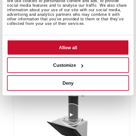
We use cookies to personalise content and ads, to provide
social media features and to analyse our traffic. We also share
information about your use of our site with our social media,
advertising and analytics partners who may combine it with
other information that you’ve provided to them or that they’ve
collected from your use of their services.
Allow all
How to install the RFH regenerative
recirculation kit with tube cover
Customize
Deny