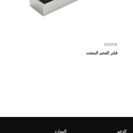
R1RFB
فلتر الفحم المتجدد
الدعم
الموارد