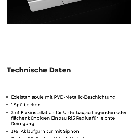
Technische Daten
Edelstahlspüle mit PVD-Metallic-Beschichtung
1 Spülbecken
3in1 Flexinstallation für Unterbau,aufliegenden oder
flächenbündigen Einbau R15 Radius für leichte
Reinigung
3½" Ablaufgarnitur mit Siphon