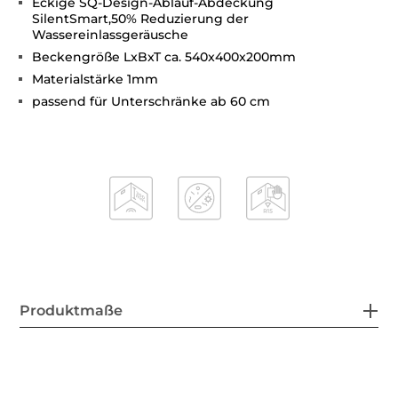
Eckige SQ-Design-Ablauf-Abdeckung
SilentSmart,50% Reduzierung der
Wassereinlassgeräusche
Beckengröße LxBxT ca. 540x400x200mm
Materialstärke 1mm
passend für Unterschränke ab 60 cm
Produktmaße