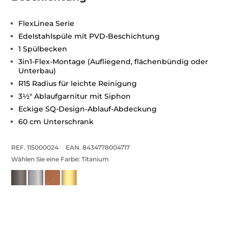
FlexLinea Serie
Edelstahlspüle mit PVD-Beschichtung
1 Spülbecken
3in1-Flex-Montage (Aufliegend, flächenbündig oder
Unterbau)
R15 Radius für leichte Reinigung
3½" Ablaufgarnitur mit Siphon
Eckige SQ-Design-Ablauf-Abdeckung
60 cm Unterschrank
REF. 115000024
EAN. 8434778004717
Wählen Sie eine Farbe:
Titanium