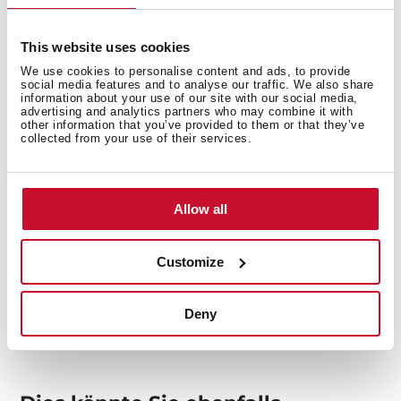
This website uses cookies
Innenmaße
We use cookies to personalise content and ads, to provide
social media features and to analyse our traffic. We also share
information about your use of our site with our social media,
advertising and analytics partners who may combine it with
other information that you’ve provided to them or that they’ve
collected from your use of their services.
Produktmaße
Allow all
Modelle
Customize
Deny