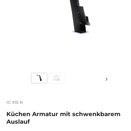
IC 915 N
Küchen Armatur mit schwenkbarem
Auslauf