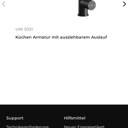
UNI 9331
Küchen Armatur mit ausziehbarem Auslauf
Support
Hilfsmittel
Technikeranforderung
Neues Energieetikett