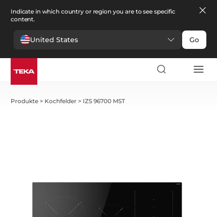
Indicate in which country or region you are to see specific
content.
United States
Go
Produkte
>
Kochfelder
>
IZS 96700 MST