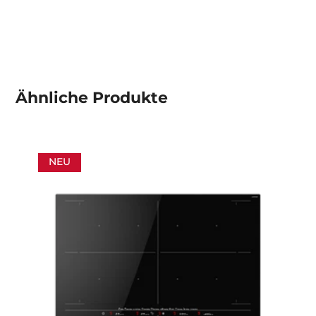
Ähnliche
Produkte
NEU