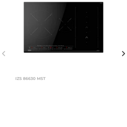
IZS 86630 MST