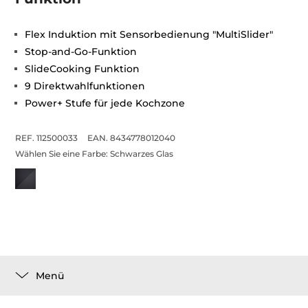
Flex Induktion mit Sensorbedienung "MultiSlider"
Stop-and-Go-Funktion
SlideCooking Funktion
9 Direktwahlfunktionen
Power+ Stufe für jede Kochzone
REF. 112500033
EAN. 8434778012040
Wählen Sie eine Farbe:
Schwarzes Glas
Menü