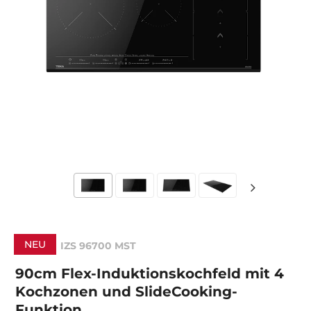
NEU
IZS 96700 MST
90cm Flex-Induktionskochfeld mit 4
Kochzonen und SlideCooking-
Funktion