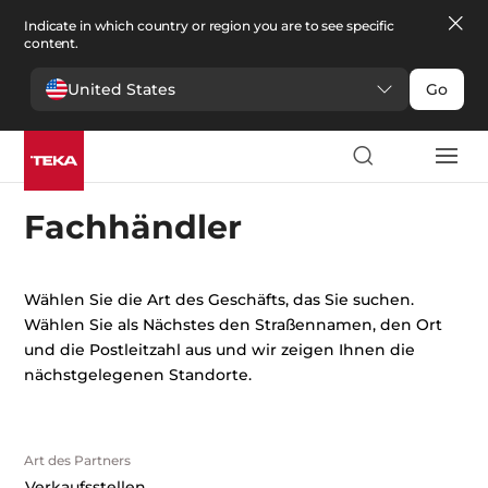
Indicate in which country or region you are to see specific
content.
United States
Go
Fachhändler
Wählen Sie die Art des Geschäfts, das Sie suchen.
Wählen Sie als Nächstes den Straßennamen, den Ort
und die Postleitzahl aus und wir zeigen Ihnen die
nächstgelegenen Standorte.
Art des Partners
Verkaufsstellen