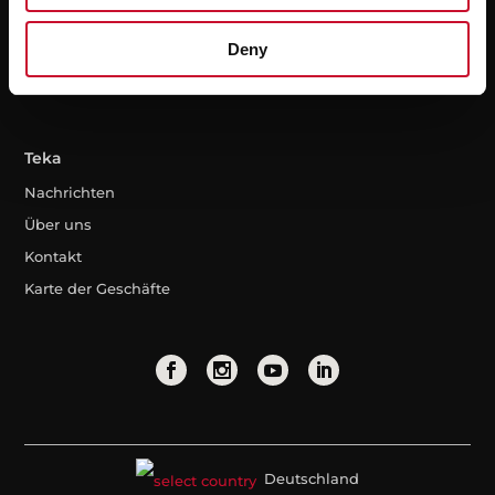
Technikeranforderung
Neues Energieetikett
Deny
Schaltpläne und
Häufig gestellte Fragen
Ersatzteile
Benutzerhandbücher
Teka
Nachrichten
Über uns
Kontakt
Karte der Geschäfte
Deutschland