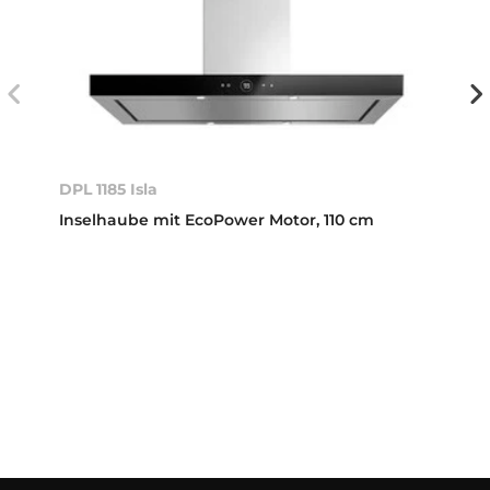
DPL 1185 Isla
Inselhaube mit EcoPower Motor, 110 cm