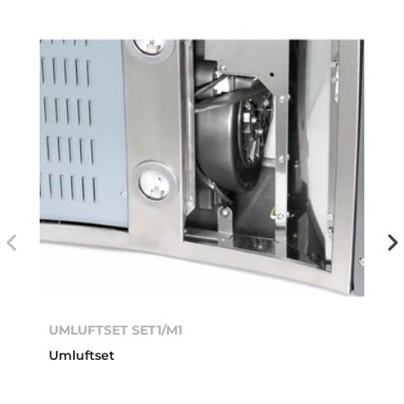
UMLUFTSET SET1/M1
Umluftset