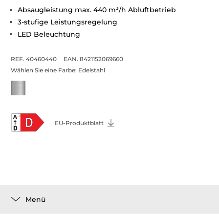
Absaugleistung max. 440 m³/h Abluftbetrieb
3-stufige Leistungsregelung
LED Beleuchtung
REF. 40460440
EAN. 8421152069660
Wählen Sie eine Farbe:
Edelstahl
EU-Produktblatt
Menü