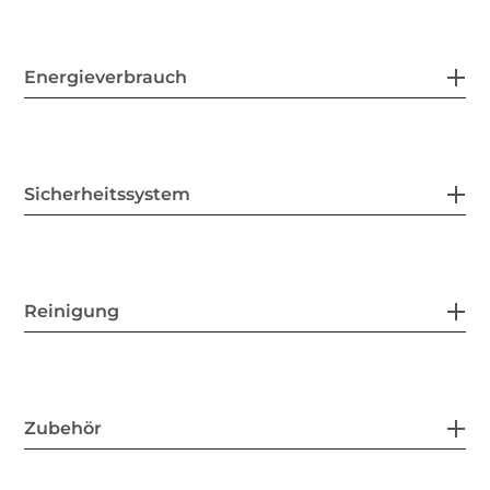
Energieverbrauch
Sicherheitssystem
Reinigung
Zubehör