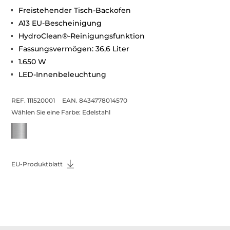
Freistehender Tisch-Backofen
A13 EU-Bescheinigung
HydroClean®-Reinigungsfunktion
Fassungsvermögen: 36,6 Liter
1.650 W
LED-Innenbeleuchtung
REF. 111520001
EAN. 8434778014570
Wählen Sie eine Farbe:
Edelstahl
EU-Produktblatt