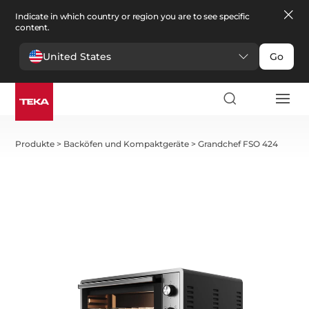
Indicate in which country or region you are to see specific
content.
United States
Go
Produkte
>
Backöfen und Kompaktgeräte
>
Grandchef FSO 424