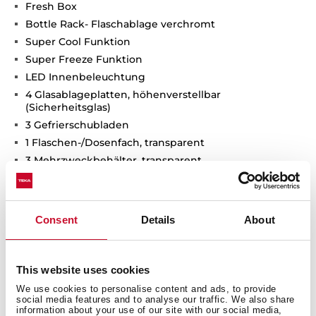
Fresh Box
Bottle Rack- Flaschablage verchromt
Super Cool Funktion
Super Freeze Funktion
LED Innenbeleuchtung
4 Glasablageplatten, höhenverstellbar
(Sicherheitsglas)
3 Gefrierschubladen
1 Flaschen-/Dosenfach, transparent
3 Mehrzweckbehälter, transparent
Brutto-Inhalt: 350 Liter
Nutzinhalt (Kühlteil): 219 Liter,
davon 0° C-Zone: 21 Liter
Consent
Details
About
Nutzinhalt (Gefrierraum): 76 Liter
This website uses cookies
We use cookies to personalise content and ads, to provide
social media features and to analyse our traffic. We also share
information about your use of our site with our social media,