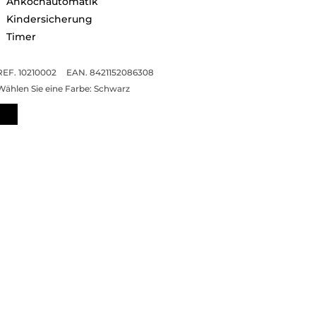
Ankochautomatik
Kindersicherung
Timer
REF. 10210002
EAN. 8421152086308
Wählen Sie eine Farbe:
Schwarz