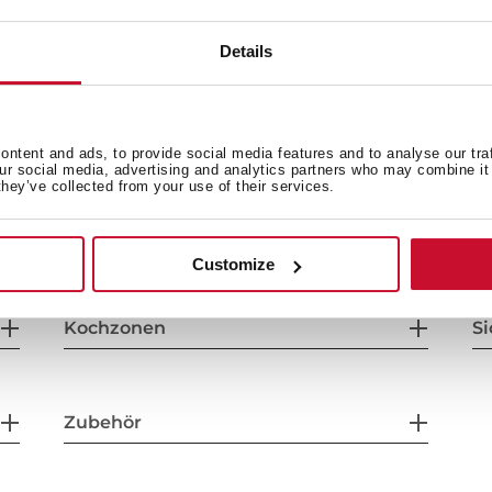
Details
ntent and ads, to provide social media features and to analyse our tra
our social media, advertising and analytics partners who may combine it 
they’ve collected from your use of their services.
Einbaumaße
B
Customize
Kochzonen
Si
Zubehör