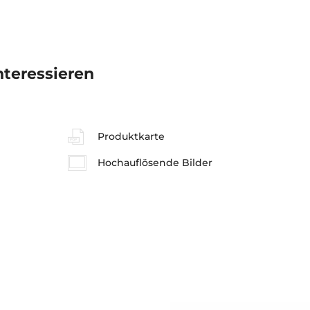
nteressieren
Produktkarte
Hochauflösende Bilder