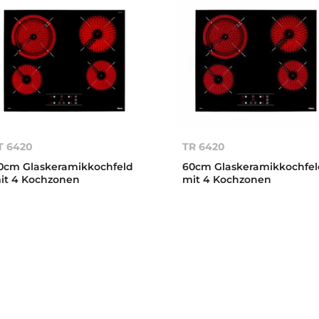
T 6420
TR 6420
0cm Glaskeramikkochfeld
60cm Glaskeramikkochfe
it 4 Kochzonen
mit 4 Kochzonen