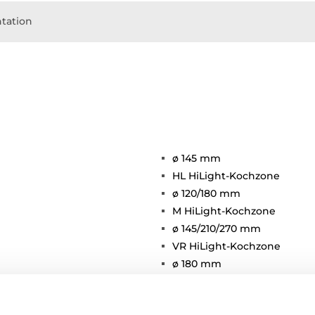
tation
ø 145 mm
HL HiLight-Kochzone
ø 120/180 mm
M HiLight-Kochzone
ø 145/210/270 mm
VR HiLight-Kochzone
ø 180 mm
HR HiLight-Kochzone
ø 160 mm