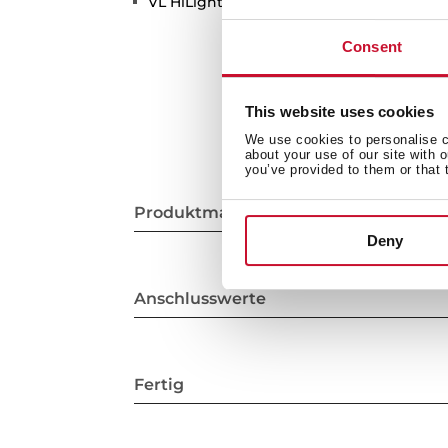
VL HiLight-Kochzone
Consent
This website uses cookies
We use cookies to personalise co
about your use of our site with 
you’ve provided to them or that 
Produktmaße
Deny
Anschlusswerte
Fertig