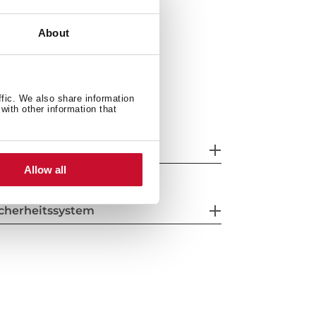
About
ffic. We also share information
with other information that
esondere Merkmale
Allow all
cherheitssystem