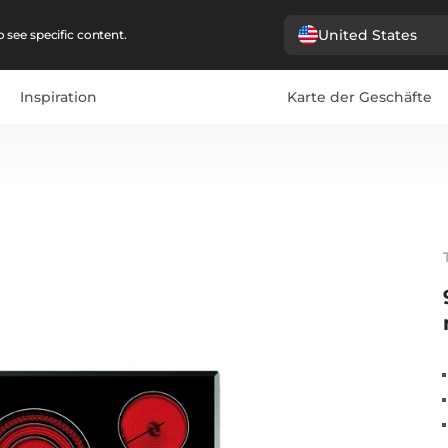
United States
 see specific content.
Inspiration
Karte der Geschäfte