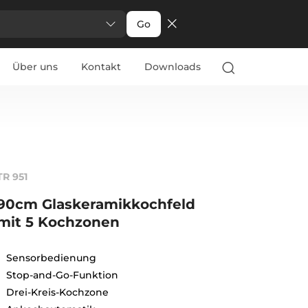
Go
Über uns
Kontakt
Downloads
TR 951
90cm Glaskeramikkochfeld
mit 5 Kochzonen
Sensorbedienung
Stop-and-Go-Funktion
Drei-Kreis-Kochzone