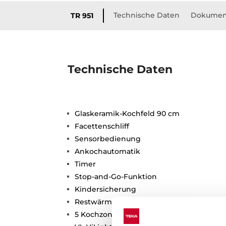
Technische Daten
Dokumen
TR 951
Technische Daten
Glaskeramik-Kochfeld 90 cm
Facettenschliff
Sensorbedienung
Ankochautomatik
Timer
Stop-and-Go-Funktion
Kindersicherung
Restwärmeanzeige
5 Kochzonen: