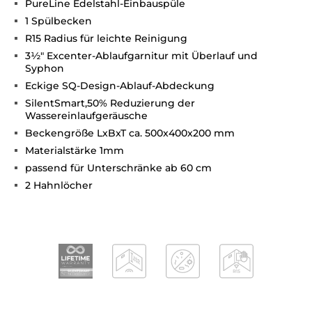
PureLine Edelstahl-Einbauspüle
1 Spülbecken
R15 Radius für leichte Reinigung
3½" Excenter-Ablaufgarnitur mit Überlauf und
Syphon
Eckige SQ-Design-Ablauf-Abdeckung
SilentSmart,50% Reduzierung der
Wassereinlaufgeräusche
Beckengröße LxBxT ca. 500x400x200 mm
Materialstärke 1mm
passend für Unterschränke ab 60 cm
2 Hahnlöcher