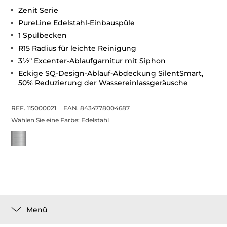
Zenit Serie
PureLine Edelstahl-Einbauspüle
1 Spülbecken
R15 Radius für leichte Reinigung
3½" Excenter-Ablaufgarnitur mit Siphon
Eckige SQ-Design-Ablauf-Abdeckung SilentSmart,
50% Reduzierung der Wassereinlassgeräusche
REF. 115000021
EAN. 8434778004687
Wählen Sie eine Farbe:
Edelstahl
Menü