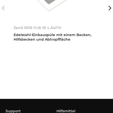
Zenit RS15 1½B 1D L AUTO
Edelstahl-Einbauspüle mit einem Becken,
Hilfsbecken und Abtropffläche
Support
Hilfsmittel