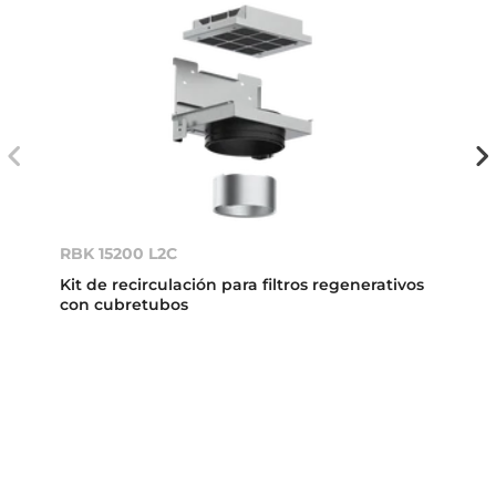
RBK 15200 L2C
Kit de recirculación para filtros regenerativos
con cubretubos