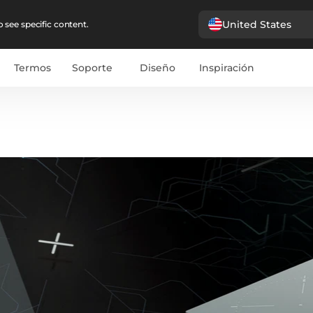
United States
 see specific content.
Termos
Soporte
Diseño
Inspiración