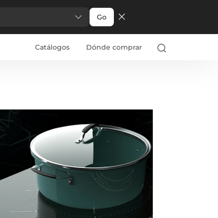
Go
Catálogos
Dónde comprar