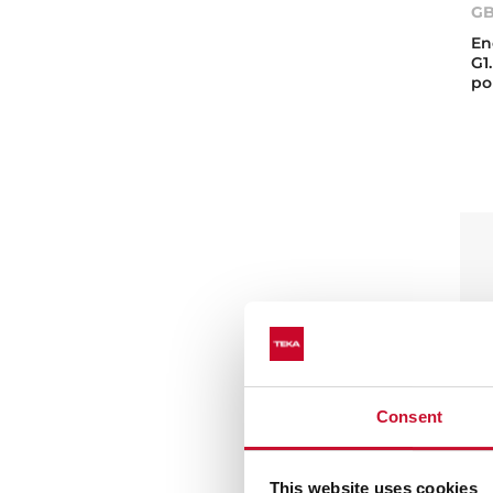
GB
En
G1
po
Consent
Di
This website uses cookies