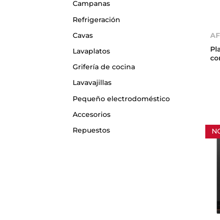
Campanas
Refrigeración
AF
Cavas
Pl
Lavaplatos
co
Grifería de cocina
Lavavajillas
Pequeño electrodoméstico
Accesorios
Repuestos
N