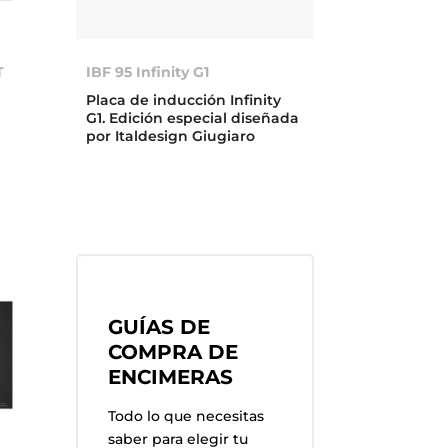
T
IBF 95 Infinity G1
Placa de inducción Infinity
G1. Edición especial diseñada
por Italdesign Giugiaro
GUÍAS DE
COMPRA DE
ENCIMERAS
Todo lo que necesitas
saber para elegir tu