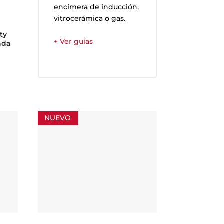
encimera de inducción,
vitrocerámica o gas.
ity
+ Ver guías
ñada
NUEVO