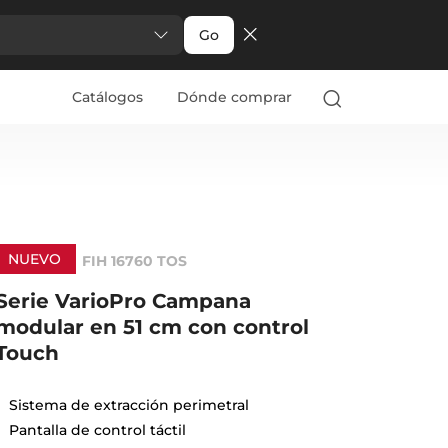
Go
Catálogos
Dónde comprar
NUEVO
FIH 16760 TOS
Serie VarioPro Campana
modular en 51 cm con control
Touch
Sistema de extracción perimetral
Pantalla de control táctil