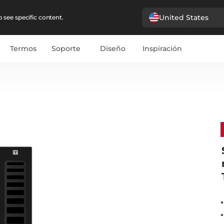
United States
 see specific content.
Termos
Soporte
Diseño
Inspiración