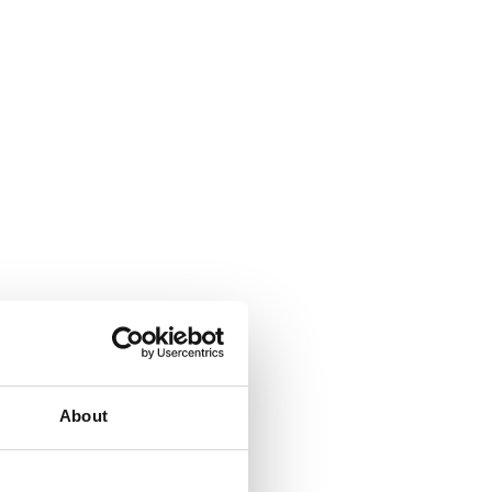
About
ñadas para ahorrar