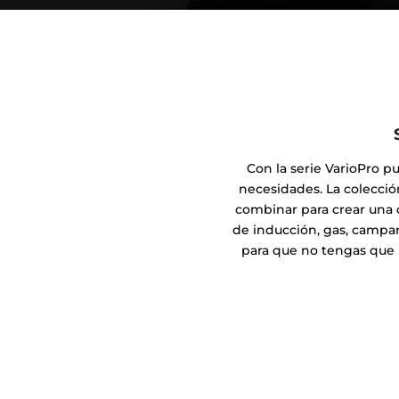
Con la serie VarioPro p
necesidades. La colecci
combinar para crear una 
de inducción, gas, campan
para que no tengas que 