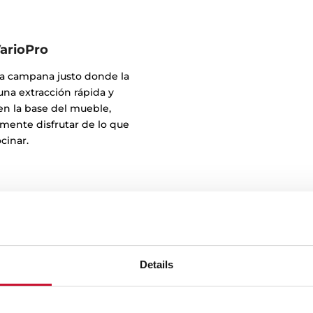
arioPro
la campana justo donde la
 una extracción rápida y
 en la base del mueble,
mente disfrutar de lo que
cinar.
Details
Dise