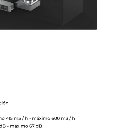
ción
o 415 m3 / h - máximo 600 m3 / h
 dB - máximo 67 dB