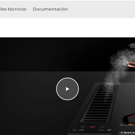
les técnicos
Documentación