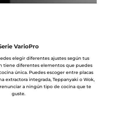
Serie VarioPro
uedes elegir diferentes ajustes según tus
ón tiene diferentes elementos que puedes
cocina única. Puedes escoger entre placas
a extractora integrada, Teppanyaki o Wok,
renunciar a ningún tipo de cocina que te
guste.