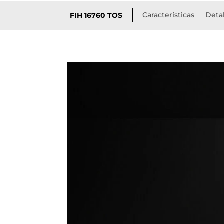
Características
Detal
FIH 16760 TOS