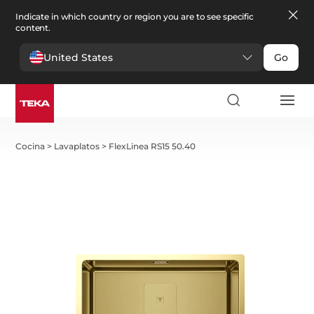
Indicate in which country or region you are to see specific
content.
United States
Go
Cocina
>
Lavaplatos
>
FlexLinea RS15 50.40