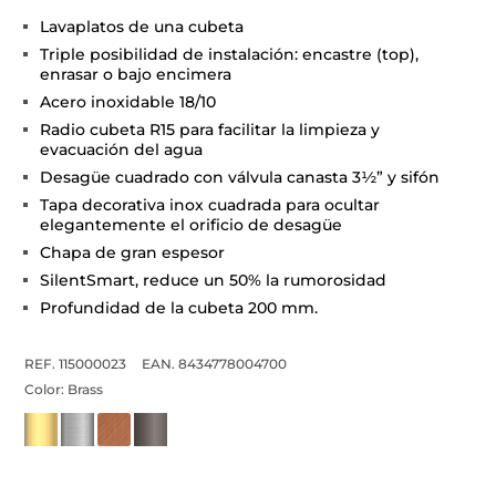
Lavaplatos de una cubeta
Triple posibilidad de instalación: encastre (top),
enrasar o bajo encimera
Acero inoxidable 18/10
Radio cubeta R15 para facilitar la limpieza y
evacuación del agua
Desagüe cuadrado con válvula canasta 3½” y sifón
Tapa decorativa inox cuadrada para ocultar
elegantemente el orificio de desagüe
Chapa de gran espesor
SilentSmart, reduce un 50% la rumorosidad
Profundidad de la cubeta 200 mm.
REF. 115000023
EAN. 8434778004700
Color:
Brass