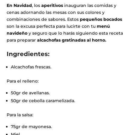
En Navidad
, los
aperitivos
inauguran las comidas y
cenas adornando las mesas con sus colores y
combinaciones de sabores. Estos
pequeños bocados
son la excusa perfecta para lucirte con tu
menú
navideño
y seguro que lo harás siguiendo esta receta
para preparar
alcachofas gratinadas al horno.
Ingredientes:
Alcachofas frescas.
Para el relleno:
50gr de avellanas.
50gr de cebolla caramelizada.
Para la salsa:
75gr de mayonesa.
Miel.