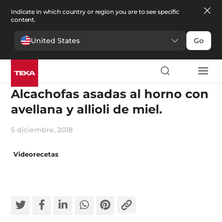
Indicate in which country or region you are to see specific
content.
United States
Go
Cocina
Alcachofas asadas al horno con
avellana y allioli de miel.
5 diciembre, 2018
Videorecetas