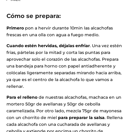
Cómo se prepara:
Primero
pon a hervir durante 10min las alcachofas
frescas en una olla con agua a fuego medio.
Cuando estén hervidas, déjalas enfriar
. Una vez estén
frías, pártelas por la mitad y corta las puntas para
aprovechar solo el corazón de las alcachofas. Prepara
una bandeja para horno con papel antiadherente y
colócalas ligeramente separadas mirando hacia arriba,
ya que es el centro de la alcachofa lo que vamos a
rellenar.
Para el relleno
de nuestras alcachofas, machaca en un
mortero 50gr de avellanas y 50gr de cebolla
caramelizada. Por otro lado, mezcla 75gr de mayonesa
con un chorrito de miel
para preparar la salsa
. Rellena
cada alcachofa con una cucharada de avellanas y
cebolla y extiende por encima un chorrito de