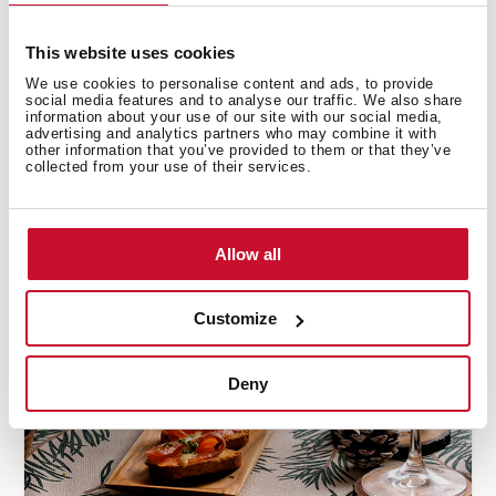
This website uses cookies
We use cookies to personalise content and ads, to provide
social media features and to analyse our traffic. We also share
information about your use of our site with our social media,
advertising and analytics partners who may combine it with
other information that you’ve provided to them or that they’ve
Cocina
,
Videorecetas
collected from your use of their services.
Receta fácil de Canelones
con setas y Castañas
Allow all
Customize
Deny