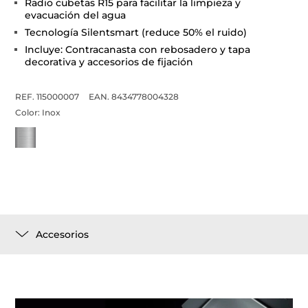
Radio cubetas R15 para facilitar la limpieza y
evacuación del agua
Tecnología Silentsmart (reduce 50% el ruido)
Incluye: Contracanasta con rebosadero y tapa
decorativa y accesorios de fijación
REF. 115000007
EAN. 8434778004328
Color:
Inox
Accesorios