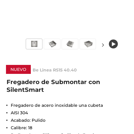
NUEVO
Be Linea RS15 40.40
Fregadero de Submontar con
SilentSmart
Fregadero de acero inoxidable una cubeta
AISI 304
Acabado: Pulido
Calibre: 18