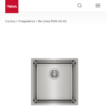
Cocina
>
Fregaderos
>
Be Linea RS15 40.40