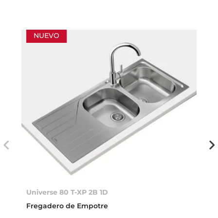
NUEVO
Universe 80 T-XP 2B 1D
Fregadero de Empotre