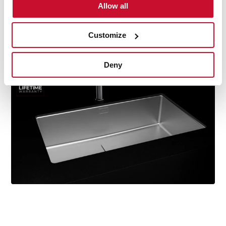
Fabricados con material de la mayor durabilidad, y
Allow all
sometidos a infinidad de test de resistencia, para
alcanzar un producto de calidad inigualable. Estamos
Customize
tan seguros de ello, que ofrecemos garantía de por
vida.
Deny