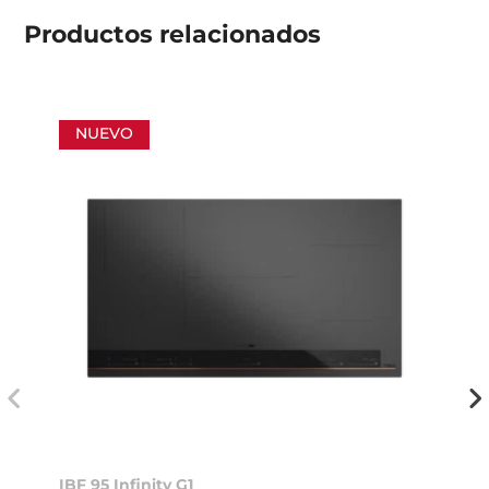
Productos
relacionados
NUEVO
IBF 95 Infinity G1