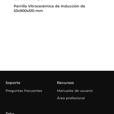
Parrilla Vitrocerámica de Inducción de
53x900x510 mm
Soporte
Recursos
Preguntas frecuentes
Manuales de usuario
Área profesional
Teka