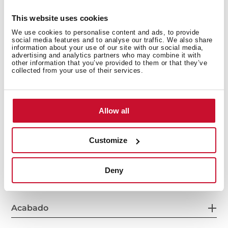
This website uses cookies
We use cookies to personalise content and ads, to provide
social media features and to analyse our traffic. We also share
Características
information about your use of our site with our social media,
advertising and analytics partners who may combine it with
other information that you’ve provided to them or that they’ve
collected from your use of their services.
Conexión eléctrica
Allow all
Customize
Zonas de cocción
Deny
Acabado