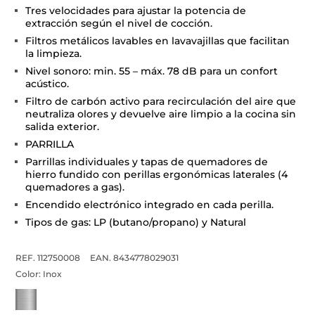
Tres velocidades para ajustar la potencia de
extracción según el nivel de cocción.
Filtros metálicos lavables en lavavajillas que facilitan
la limpieza.
Nivel sonoro: min. 55 – máx. 78 dB para un confort
acústico.
Filtro de carbón activo para recirculación del aire que
neutraliza olores y devuelve aire limpio a la cocina sin
salida exterior.
PARRILLA
Parrillas individuales y tapas de quemadores de
hierro fundido con perillas ergonómicas laterales (4
quemadores a gas).
Encendido electrónico integrado en cada perilla.
Tipos de gas: LP (butano/propano) y Natural
REF. 112750008
EAN. 8434778029031
Color:
Inox