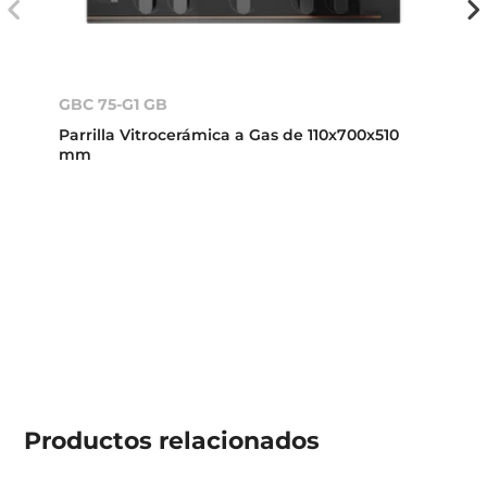
GBC 75-G1 GB
Parrilla Vitrocerámica a Gas de 110x700x510
mm
Productos
relacionados