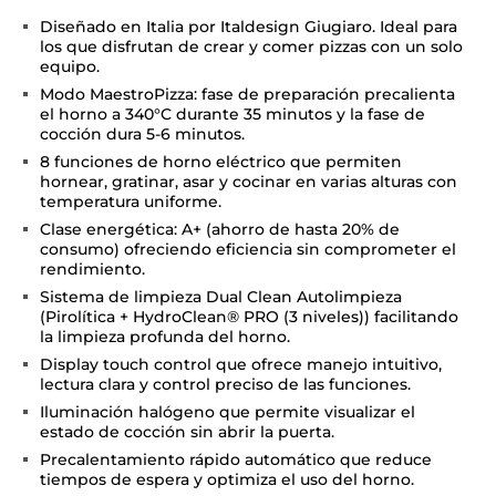
Diseñado en Italia por Italdesign Giugiaro. Ideal para
los que disfrutan de crear y comer pizzas con un solo
equipo.
Modo MaestroPizza: fase de preparación precalienta
el horno a 340°C durante 35 minutos y la fase de
cocción dura 5-6 minutos.
8 funciones de horno eléctrico que permiten
hornear, gratinar, asar y cocinar en varias alturas con
temperatura uniforme.
Clase energética: A+ (ahorro de hasta 20% de
consumo) ofreciendo eficiencia sin comprometer el
rendimiento.
Sistema de limpieza Dual Clean Autolimpieza
(Pirolítica + HydroClean® PRO (3 niveles)) facilitando
la limpieza profunda del horno.
Display touch control que ofrece manejo intuitivo,
lectura clara y control preciso de las funciones.
Iluminación halógeno que permite visualizar el
estado de cocción sin abrir la puerta.
Precalentamiento rápido automático que reduce
tiempos de espera y optimiza el uso del horno.