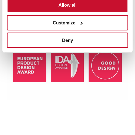
premios más prestigiosos del sector, entre ellos: el
Allow all
Premio Internacional Good Design, el Premio Europeo
de Diseño de Producto y el Premio Internacional de
Diseño.
Customize
Deny