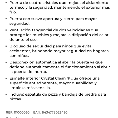
Puerta de cuatro cristales que mejora el aislamiento
térmico y la seguridad, manteniendo el exterior más
frío.
Puerta con suave apertura y cierre para mayor
seguridad.
Ventilación tangencial de dos velocidades que
protege los muebles y mejora la disipación del calor
durante el uso.
Bloqueo de seguridad para niños que evita
accidentes, brindando mayor seguridad en hogares
con niños.
Desconexión automática al abrir la puerta ya que
detiene automáticamente el funcionamiento al abrir
la puerta del horno.
Esmalte interior Crystal Clean ® que ofrece una
superficie antiadherente, mayor durabilidad y
limpieza más sencilla.
Incluye: espátula de pizza y bandeja de piedra para
pizzas.
REF. 111000060
EAN. 8434778022490