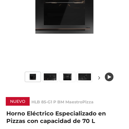
NUEVO
HLB 85-G1 P BM MaestroPizza
Horno Eléctrico Especializado en
Pizzas con capacidad de 70 L