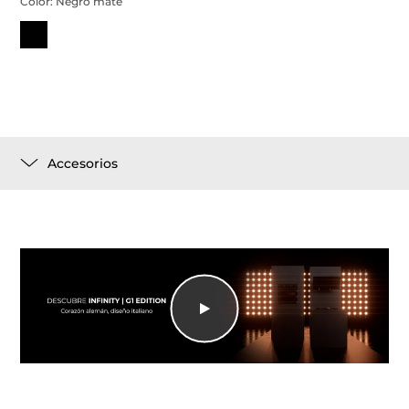
Color:
Negro mate
Accesorios