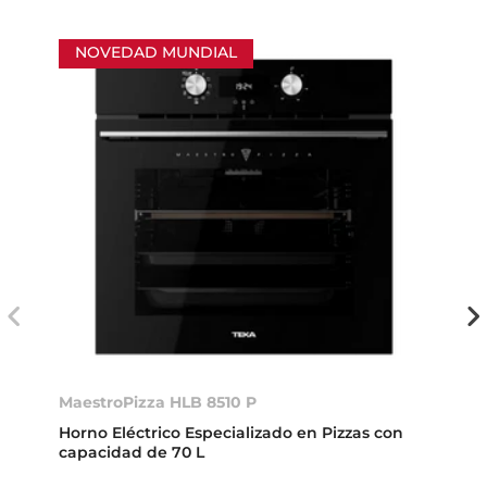
NOVEDAD MUNDIAL
MaestroPizza HLB 8510 P
Horno Eléctrico Especializado en Pizzas con
capacidad de 70 L