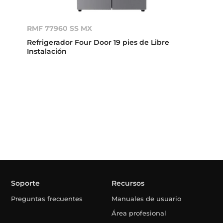
RMF 77960 SS MX
Refrigerador Four Door 19 pies de Libre
Instalación
Soporte
Recursos
Preguntas frecuentes
Manuales de usuario
Área profesional