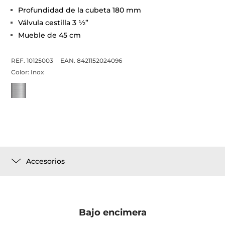
Profundidad de la cubeta 180 mm
Válvula cestilla 3 ½”
Mueble de 45 cm
REF. 10125003
EAN. 8421152024096
Color:
Inox
Accesorios
Bajo encimera