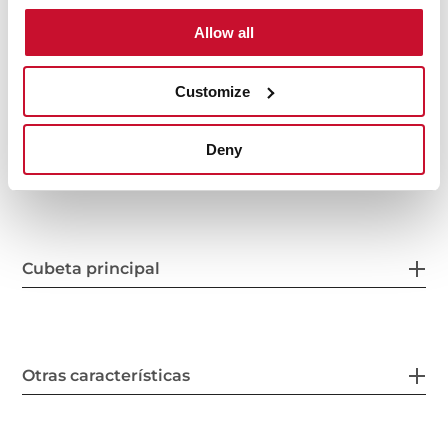
Allow all
Customize
Deny
Medidas generales
Cubeta principal
Otras características