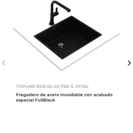
TOPLINE RS15 50.40 FBK S. STEEL
Fregadero de acero inoxidable con acabado
especial FullBlack