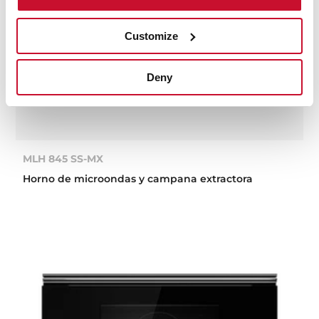
Customize
Deny
MLH 845 SS-MX
Horno de microondas y campana extractora