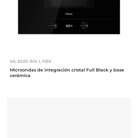
ML 8220 BIS L FBK
Microondas de integración cristal Full Black y base
cerámica