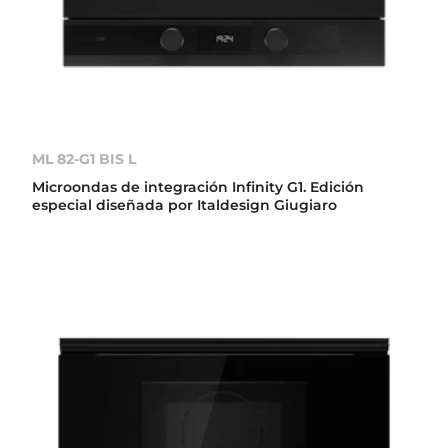
ML 82-G1 BIS L
Microondas de integración Infinity G1. Edición
especial diseñada por Italdesign Giugiaro