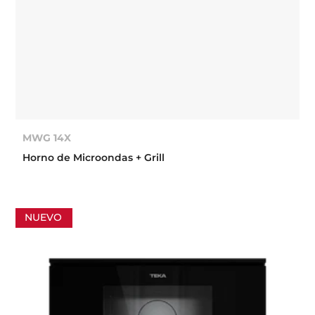
MWG 14X
Horno de Microondas + Grill
NUEVO