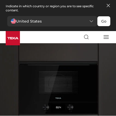
Indicate in which country or region you are to see specific
content.
United States
Go
Cocina
>
Microondas
Microondas