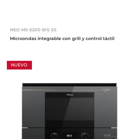
NEO MS 6200 BIS SS
Microondas integrable con grill y control táctil
NUEVO