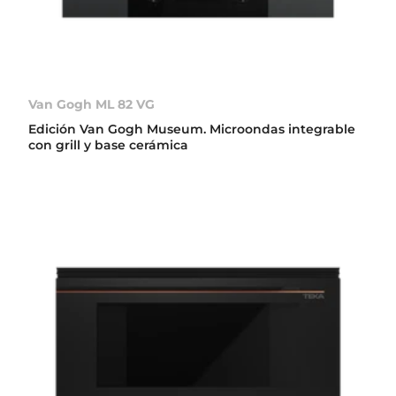
Van Gogh ML 82 VG
Edición Van Gogh Museum. Microondas integrable
con grill y base cerámica