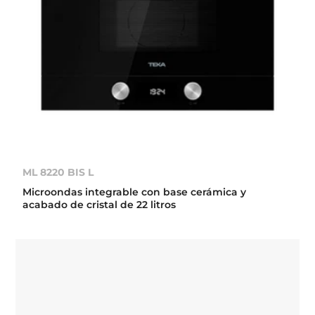
ML 8220 BIS L
Microondas integrable con base cerámica y
acabado de cristal de 22 litros