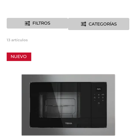
FILTROS
CATEGORÍAS
13
artículos
NUEVO