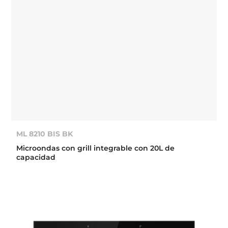
ML 8210 BIS BK
Microondas con grill integrable con 20L de
capacidad