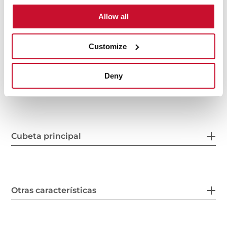
Allow all
Customize
Deny
Medidas generales
Cubeta principal
Otras características