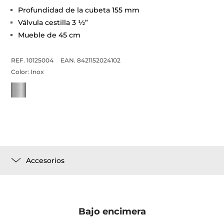
Profundidad de la cubeta 155 mm
Válvula cestilla 3 ½”
Mueble de 45 cm
REF. 10125004
EAN. 8421152024102
Color:
Inox
Accesorios
Bajo encimera