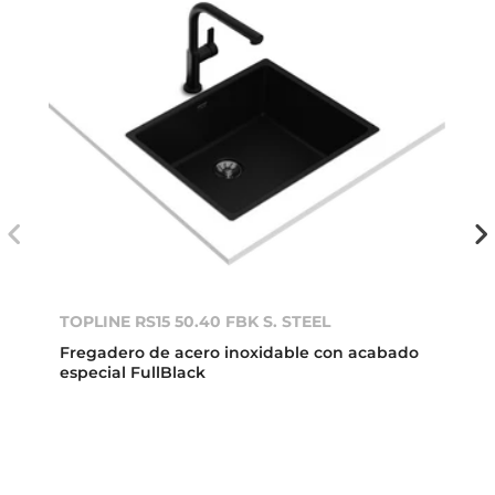
TOPLINE RS15 50.40 FBK S. STEEL
Fregadero de acero inoxidable con acabado
especial FullBlack