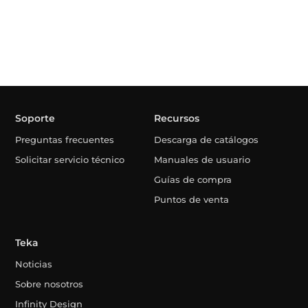
Soporte
Recursos
Preguntas frecuentes
Descarga de catálogos
Solicitar servicio técnico
Manuales de usuario
Guías de compra
Puntos de venta
Teka
Noticias
Sobre nosotros
Infinity Design