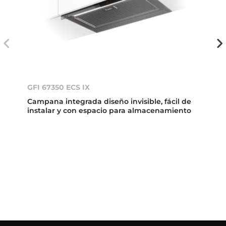
GFI 67350 ECS IX
Campana integrada diseño invisible, fácil de
instalar y con espacio para almacenamiento