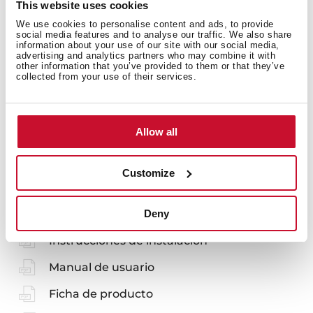
This website uses cookies
We use cookies to personalise content and ads, to provide
social media features and to analyse our traffic. We also share
information about your use of our site with our social media,
advertising and analytics partners who may combine it with
Medidas generales
other information that you’ve provided to them or that they’ve
collected from your use of their services.
Allow all
Customize
También te puede interesar
Deny
Instrucciones de instalación
Manual de usuario
Ficha de producto