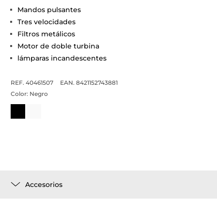
Mandos pulsantes
Tres velocidades
Filtros metálicos
Motor de doble turbina
lámparas incandescentes
REF. 40461507
EAN. 8421152743881
Color:
Negro
Accesorios