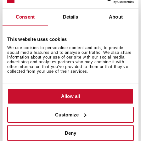
Consent
Details
About
Medidas generales
This website uses cookies
We use cookies to personalise content and ads, to provide
social media features and to analyse our traffic. We also share
information about your use of our site with our social media,
Características
advertising and analytics partners who may combine it with
other information that you’ve provided to them or that they’ve
collected from your use of their services.
Accesorios
Allow all
Customize
Modelos
Deny