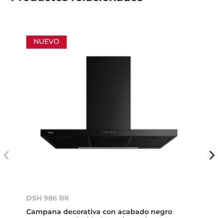
NUEVO
DSH 986 BK
Campana decorativa con acabado negro