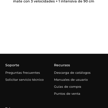
mate con 3 velocidades + 1 intensiva de 90 cm
Soporte
Recursos
Preguntas frecuentes
Descarga de catálogos
Solicitar servicio técnico
Manuales de usuario
Guías de compra
Puntos de venta