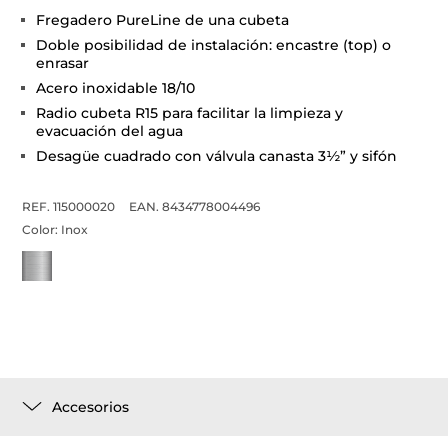
Fregadero PureLine de una cubeta
Doble posibilidad de instalación: encastre (top) o
enrasar
Acero inoxidable 18/10
Radio cubeta R15 para facilitar la limpieza y
evacuación del agua
Desagüe cuadrado con válvula canasta 3½” y sifón
REF. 115000020
EAN. 8434778004496
Color:
Inox
Accesorios