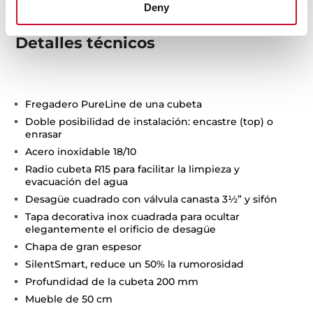
Deny
Detalles técnicos
Fregadero PureLine de una cubeta
Doble posibilidad de instalación: encastre (top) o
enrasar
Acero inoxidable 18/10
Radio cubeta R15 para facilitar la limpieza y
evacuación del agua
Desagüe cuadrado con válvula canasta 3½” y sifón
Tapa decorativa inox cuadrada para ocultar
elegantemente el orificio de desagüe
Chapa de gran espesor
SilentSmart, reduce un 50% la rumorosidad
Profundidad de la cubeta 200 mm
Mueble de 50 cm